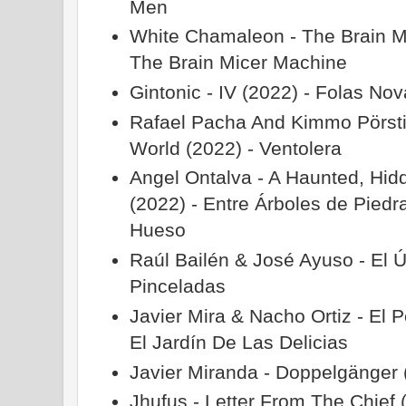
Men
White Chamaleon - The Brain M
The Brain Micer Machine
Gintonic - IV (2022) - Folas No
Rafael Pacha And Kimmo Pörsti
World (2022) - Ventolera
Angel Ontalva - A Haunted, Hid
(2022) - Entre Árboles de Piedr
Hueso
Raúl Bailén & José Ayuso - El Ú
Pinceladas
Javier Mira & Nacho Ortiz - El 
El Jardín De Las Delicias
Javier Miranda - Doppelgänger
Jhufus - Letter From The Chief 