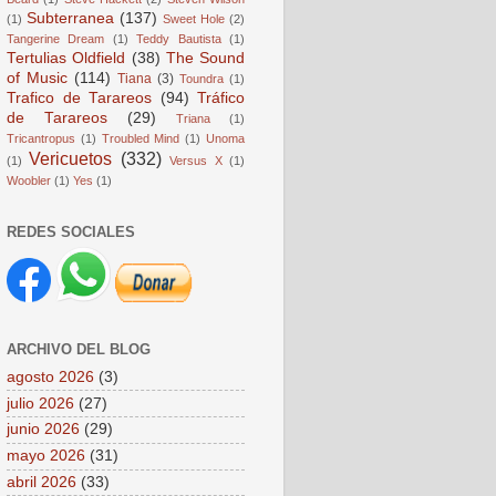
Subterranea
(137)
(1)
Sweet Hole
(2)
Tangerine Dream
(1)
Teddy Bautista
(1)
Tertulias Oldfield
(38)
The Sound
of Music
(114)
Tiana
(3)
Toundra
(1)
Trafico de Tarareos
(94)
Tráfico
de Tarareos
(29)
Triana
(1)
Tricantropus
(1)
Troubled Mind
(1)
Unoma
Vericuetos
(332)
(1)
Versus X
(1)
Woobler
(1)
Yes
(1)
REDES SOCIALES
ARCHIVO DEL BLOG
agosto 2026
(3)
julio 2026
(27)
junio 2026
(29)
mayo 2026
(31)
abril 2026
(33)