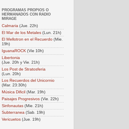
PROGRAMAS PROPIOS O
HERMANADOS CON RADIO
MIRAGE
Calmaria
(Jue. 22h)
El Mar de los Metales
(Lun. 21h)
El Mellotron en el Recuerdo
(Mie.
19h)
IguanaROCK
(Vie 10h)
Libertonia
(Jue. 20h y Vie. 21h)
Los Post de Stratosferia
(Lun. 20h)
Los Recuerdos del Unicornio
(Mar. 23:30h)
Música Dificil
(Mar. 19h)
Paisajes Progresivos
(Vie. 22h)
Sinfonautas
(Mie. 21h)
Subterranea
(Sab. 19h)
Vericuetos
(Jue. 19h)