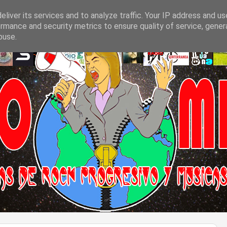
liver its services and to analyze traffic. Your IP address and u
rmance and security metrics to ensure quality of service, gene
buse.