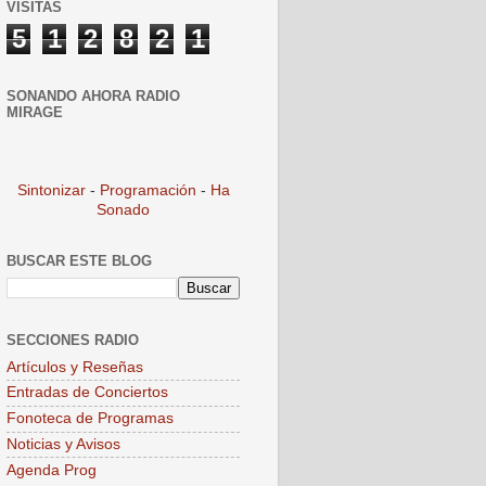
VISITAS
5
1
2
8
2
1
SONANDO AHORA RADIO
MIRAGE
Sintonizar
-
Programación
-
Ha
Sonado
BUSCAR ESTE BLOG
SECCIONES RADIO
Artículos y Reseñas
Entradas de Conciertos
Fonoteca de Programas
Noticias y Avisos
Agenda Prog