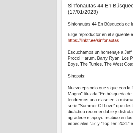
Sinfonautas 44 En Búsqued
(17/01/2023)
Sinfonautas 44 En Búsqueda de 
Elige reproductor en el siguiente 
https://linktr.ee/sinfonautas
Escuchamos un homenaje a Jeff Be
Procol Harum, Barry Ryan, Los 
Boys, The Turtles, The West Coa
Sinopsis:
Nuevo episodio que sigue con la 
Magna” titulada “En búsqueda de l
tendremos una clase en la misma 
serie “Summer Of Love” que dest
didáctico recomendable y disfrut
agradece el apoyo recibido en lo
especiales “.5” y “Top Ten 2021” 