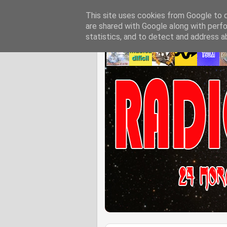
This site uses cookies from Google to de
are shared with Google along with perfo
statistics, and to detect and address a