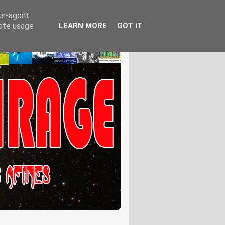
ser-agent
rate usage
LEARN MORE
GOT IT