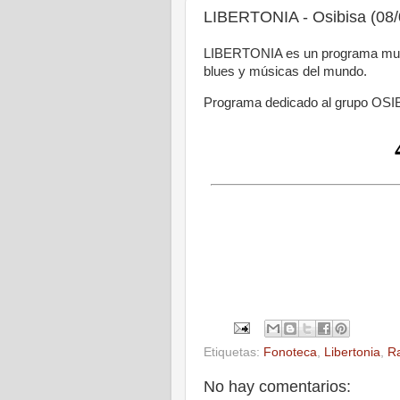
LIBERTONIA - Osibisa (08/
LIBERTONIA es un programa music
blues y músicas del mundo.
Programa dedicado al grupo OSIBI
Etiquetas:
Fonoteca
,
Libertonia
,
R
No hay comentarios: