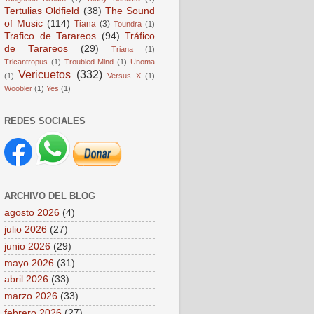
Tertulias Oldfield
(38)
The Sound
of Music
(114)
Tiana
(3)
Toundra
(1)
Trafico de Tarareos
(94)
Tráfico
de Tarareos
(29)
Triana
(1)
Tricantropus
(1)
Troubled Mind
(1)
Unoma
Vericuetos
(332)
(1)
Versus X
(1)
Woobler
(1)
Yes
(1)
REDES SOCIALES
ARCHIVO DEL BLOG
agosto 2026
(4)
julio 2026
(27)
junio 2026
(29)
mayo 2026
(31)
abril 2026
(33)
marzo 2026
(33)
febrero 2026
(27)