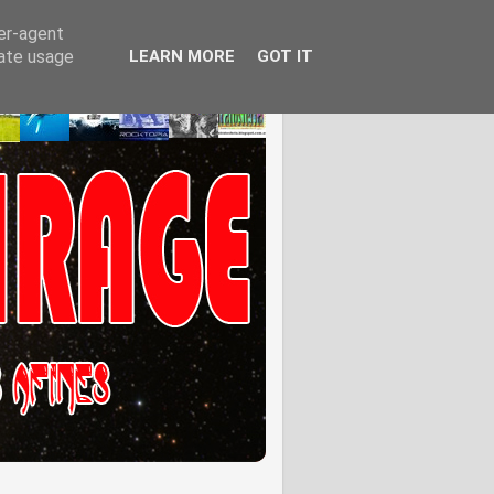
ser-agent
rate usage
LEARN MORE
GOT IT