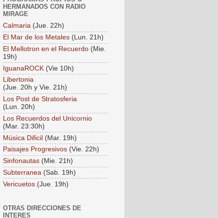
HERMANADOS CON RADIO
MIRAGE
Calmaria
(Jue. 22h)
El Mar de los Metales
(Lun. 21h)
El Mellotron en el Recuerdo
(Mie.
19h)
IguanaROCK
(Vie 10h)
Libertonia
(Jue. 20h y Vie. 21h)
Los Post de Stratosferia
(Lun. 20h)
Los Recuerdos del Unicornio
(Mar. 23:30h)
Música Dificil
(Mar. 19h)
Paisajes Progresivos
(Vie. 22h)
Sinfonautas
(Mie. 21h)
Subterranea
(Sab. 19h)
Vericuetos
(Jue. 19h)
OTRAS DIRECCIONES DE
INTERES