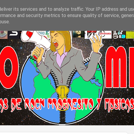
liver its services and to analyze traffic. Your IP address and u
rmance and security metrics to ensure quality of service, gene
buse.