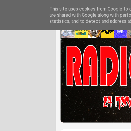
This site uses cookies from Google to de
are shared with Google along with perfo
statistics, and to detect and address a