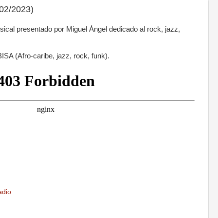
02/2023)
al presentado por Miguel Ángel dedicado al rock, jazz,
SA (Afro-caribe, jazz, rock, funk).
adio