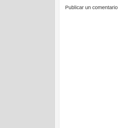
Publicar un comentario