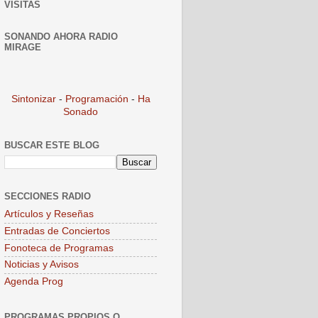
VISITAS
SONANDO AHORA RADIO
MIRAGE
Sintonizar
-
Programación
-
Ha
Sonado
BUSCAR ESTE BLOG
SECCIONES RADIO
Artículos y Reseñas
Entradas de Conciertos
Fonoteca de Programas
Noticias y Avisos
Agenda Prog
PROGRAMAS PROPIOS O