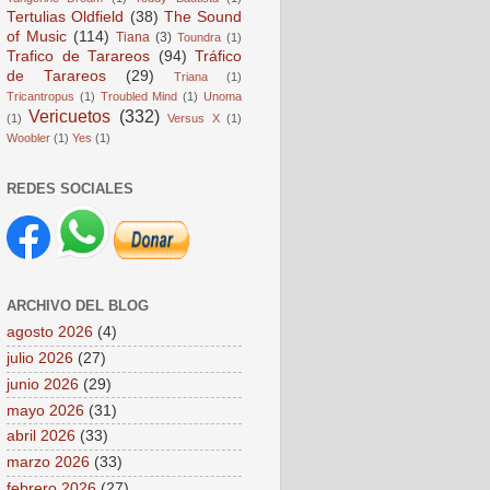
Tertulias Oldfield
(38)
The Sound
of Music
(114)
Tiana
(3)
Toundra
(1)
Trafico de Tarareos
(94)
Tráfico
de Tarareos
(29)
Triana
(1)
Tricantropus
(1)
Troubled Mind
(1)
Unoma
Vericuetos
(332)
(1)
Versus X
(1)
Woobler
(1)
Yes
(1)
REDES SOCIALES
ARCHIVO DEL BLOG
agosto 2026
(4)
julio 2026
(27)
junio 2026
(29)
mayo 2026
(31)
abril 2026
(33)
marzo 2026
(33)
febrero 2026
(27)