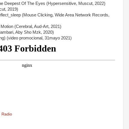
e Deepest Of The Eyes (Hypersensitive, Muscut, 2022)
cut, 2019)
ct_sleep (Mouse Clicking, Wide Area Network Records,
tion (Cerebral, Aud-Art, 2021)
mbari, Aby Sho Mzk, 2020)
n folk song) (video promocional, 31mayo 2021)
,
Radio