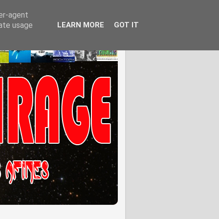
ser-agent
rate usage
LEARN MORE
GOT IT