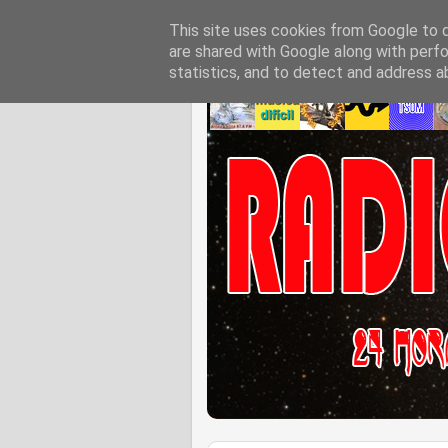
This site uses cookies from Google to de
are shared with Google along with perfo
statistics, and to detect and address a