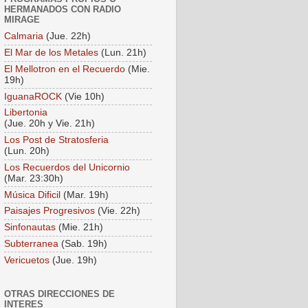
HERMANADOS CON RADIO
MIRAGE
Calmaria
(Jue. 22h)
El Mar de los Metales
(Lun. 21h)
El Mellotron en el Recuerdo
(Mie.
19h)
IguanaROCK
(Vie 10h)
Libertonia
(Jue. 20h y Vie. 21h)
Los Post de Stratosferia
(Lun. 20h)
Los Recuerdos del Unicornio
(Mar. 23:30h)
Música Dificil
(Mar. 19h)
Paisajes Progresivos
(Vie. 22h)
Sinfonautas
(Mie. 21h)
Subterranea
(Sab. 19h)
Vericuetos
(Jue. 19h)
OTRAS DIRECCIONES DE
INTERES