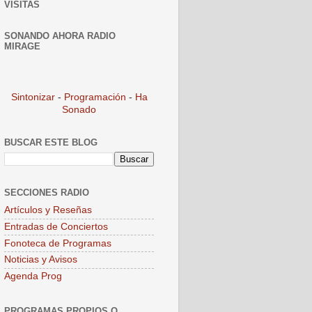
VISITAS
SONANDO AHORA RADIO
MIRAGE
Sintonizar
-
Programación
-
Ha
Sonado
BUSCAR ESTE BLOG
SECCIONES RADIO
Artículos y Reseñas
Entradas de Conciertos
Fonoteca de Programas
Noticias y Avisos
Agenda Prog
PROGRAMAS PROPIOS O