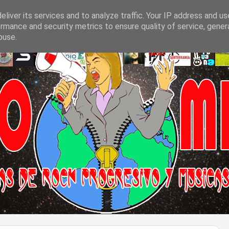
liver its services and to analyze traffic. Your IP address and u
rmance and security metrics to ensure quality of service, gene
buse.