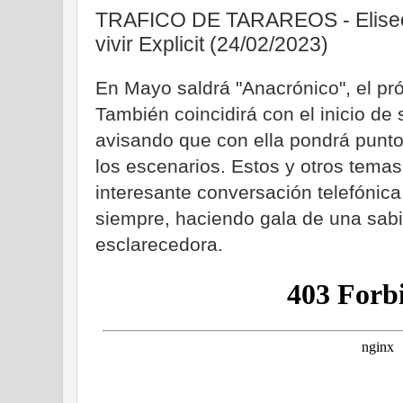
TRAFICO DE TARAREOS - Eliseo 
vivir Explicit (24/02/2023)
En Mayo saldrá "Anacrónico", el pr
También coincidirá con el inicio de 
avisando que con ella pondrá punto f
los escenarios. Estos y otros tema
interesante conversación telefónic
siempre, haciendo gala de una sabid
esclarecedora.