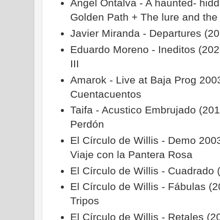
Ángel Ontalva - A haunted- hidd
Golden Path + The lure and the
Javier Miranda - Departures (20
Eduardo Moreno - Ineditos (2020
III
Amarok - Live at Baja Prog 200
Cuentacuentos
Taifa - Acustico Embrujado (20
Perdón
El Círculo de Willis - Demo 200
Viaje con la Pantera Rosa
El Círculo de Willis - Cuadrado 
El Círculo de Willis - Fábulas (2
Tripos
El Círculo de Willis - Retales (