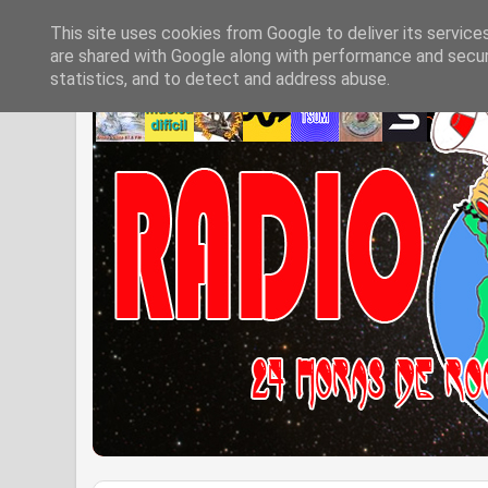
This site uses cookies from Google to deliver its service
are shared with Google along with performance and securi
statistics, and to detect and address abuse.