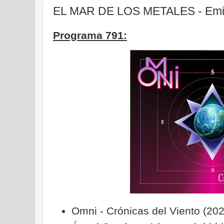
EL MAR DE LOS METALES - Emis
Programa 791:
Omni - Crónicas del Viento (202