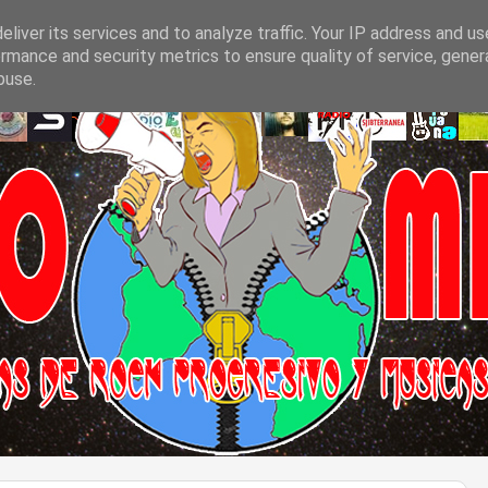
liver its services and to analyze traffic. Your IP address and u
rmance and security metrics to ensure quality of service, gene
buse.