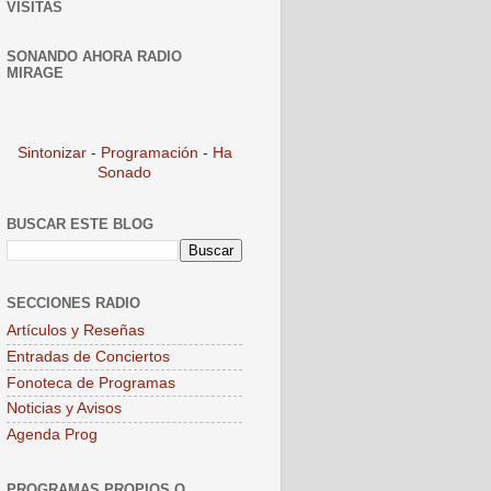
VISITAS
SONANDO AHORA RADIO
MIRAGE
Sintonizar
-
Programación
-
Ha
Sonado
BUSCAR ESTE BLOG
SECCIONES RADIO
Artículos y Reseñas
Entradas de Conciertos
Fonoteca de Programas
Noticias y Avisos
Agenda Prog
PROGRAMAS PROPIOS O