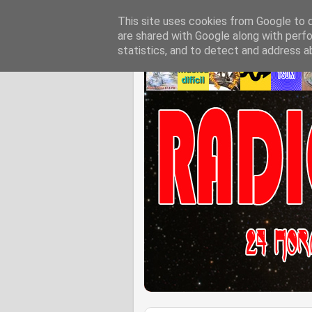
This site uses cookies from Google to de
are shared with Google along with perfo
statistics, and to detect and address a