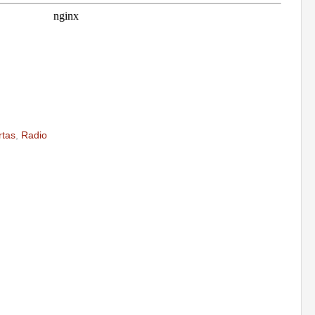
rtas
,
Radio