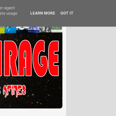
ser-agent
rate usage
LEARN MORE
GOT IT