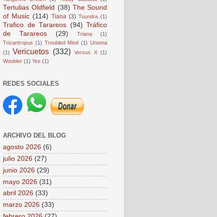
Tertulias Oldfield
(38)
The Sound
of Music
(114)
Tiana
(3)
Toundra
(1)
Trafico de Tarareos
(94)
Tráfico
de Tarareos
(29)
Triana
(1)
Tricantropus
(1)
Troubled Mind
(1)
Unoma
Vericuetos
(332)
(1)
Versus X
(1)
Woobler
(1)
Yes
(1)
REDES SOCIALES
ARCHIVO DEL BLOG
agosto 2026
(6)
julio 2026
(27)
junio 2026
(29)
mayo 2026
(31)
abril 2026
(33)
marzo 2026
(33)
febrero 2026
(27)