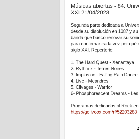
Músicas abiertas - 84. Univ
XXI 21/04/2023
Segunda parte dedicada a Univers
desde su disolución en 1987 y s
banda que buscó renovar su sonid
para confirmar cada vez por qué 
siglo XXI. Repertorio:
1. The Hard Quest - Xenantaya
2. Rythmix - Terres Noires
3. Implosion - Falling Rain Dance
4. Live - Meandres
5. Clivages - Warrior
6- Phosphorescent Dreams - Les
Programas dedicados al Rock en 
https://go.ivoox.com/rf/52203288