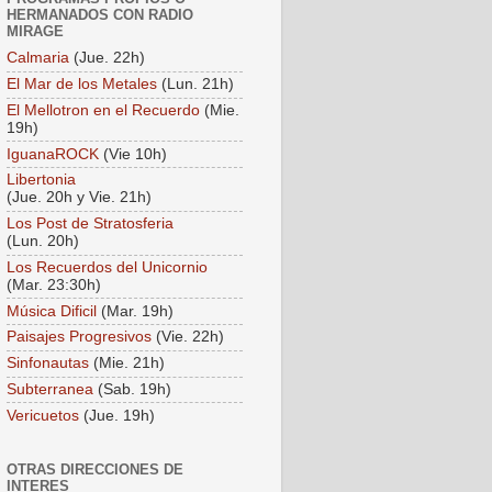
HERMANADOS CON RADIO
MIRAGE
Calmaria
(Jue. 22h)
El Mar de los Metales
(Lun. 21h)
El Mellotron en el Recuerdo
(Mie.
19h)
IguanaROCK
(Vie 10h)
Libertonia
(Jue. 20h y Vie. 21h)
Los Post de Stratosferia
(Lun. 20h)
Los Recuerdos del Unicornio
(Mar. 23:30h)
Música Dificil
(Mar. 19h)
Paisajes Progresivos
(Vie. 22h)
Sinfonautas
(Mie. 21h)
Subterranea
(Sab. 19h)
Vericuetos
(Jue. 19h)
OTRAS DIRECCIONES DE
INTERES