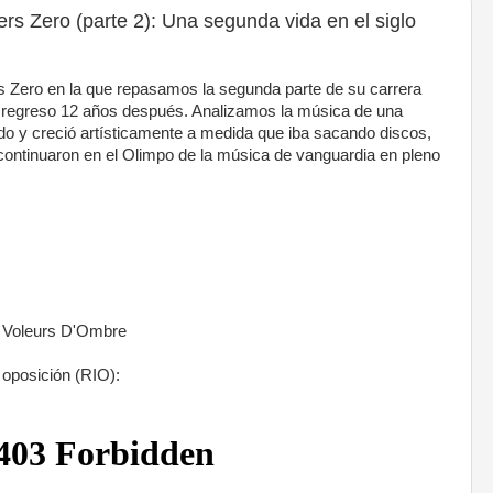
ers Zero (parte 2): Una segunda vida en el siglo
 Zero en la que repasamos la segunda parte de su carrera
u regreso 12 años después. Analizamos la música de una
o y creció artísticamente a medida que iba sacando discos,
continuaron en el Olimpo de la música de vanguardia en pleno
 Voleurs D'Ombre
oposición (RIO):