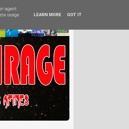
ser-agent
rate usage
LEARN MORE
GOT IT