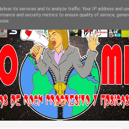
liver its services and to analyze traffic. Your IP address and u
rmance and security metrics to ensure quality of service, gene
buse.