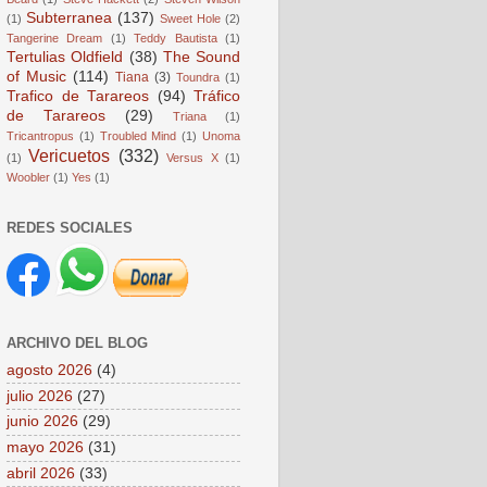
Subterranea
(137)
(1)
Sweet Hole
(2)
Tangerine Dream
(1)
Teddy Bautista
(1)
Tertulias Oldfield
(38)
The Sound
of Music
(114)
Tiana
(3)
Toundra
(1)
Trafico de Tarareos
(94)
Tráfico
de Tarareos
(29)
Triana
(1)
Tricantropus
(1)
Troubled Mind
(1)
Unoma
Vericuetos
(332)
(1)
Versus X
(1)
Woobler
(1)
Yes
(1)
REDES SOCIALES
ARCHIVO DEL BLOG
agosto 2026
(4)
julio 2026
(27)
junio 2026
(29)
mayo 2026
(31)
abril 2026
(33)