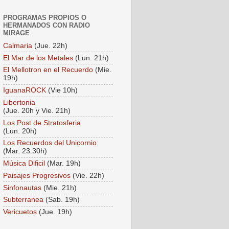
PROGRAMAS PROPIOS O
HERMANADOS CON RADIO
MIRAGE
Calmaria
(Jue. 22h)
El Mar de los Metales
(Lun. 21h)
El Mellotron en el Recuerdo
(Mie.
19h)
IguanaROCK
(Vie 10h)
Libertonia
(Jue. 20h y Vie. 21h)
Los Post de Stratosferia
(Lun. 20h)
Los Recuerdos del Unicornio
(Mar. 23:30h)
Música Dificil
(Mar. 19h)
Paisajes Progresivos
(Vie. 22h)
Sinfonautas
(Mie. 21h)
Subterranea
(Sab. 19h)
Vericuetos
(Jue. 19h)