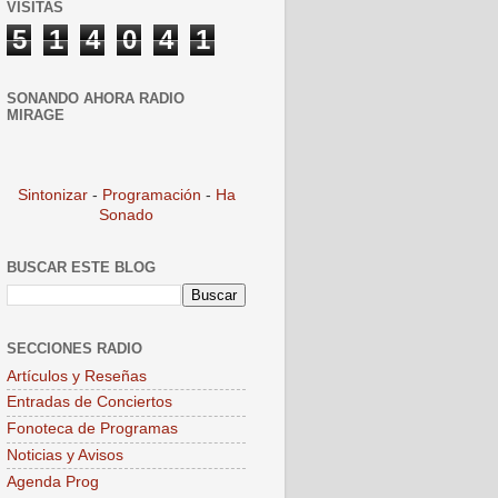
VISITAS
5
1
4
0
4
1
SONANDO AHORA RADIO
MIRAGE
Sintonizar
-
Programación
-
Ha
Sonado
BUSCAR ESTE BLOG
SECCIONES RADIO
Artículos y Reseñas
Entradas de Conciertos
Fonoteca de Programas
Noticias y Avisos
Agenda Prog