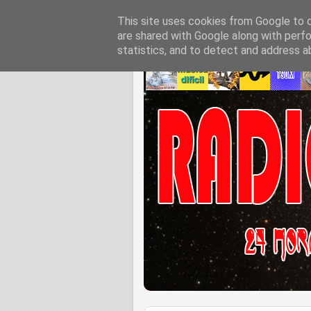
This site uses cookies from Google to de
are shared with Google along with perfo
statistics, and to detect and address a