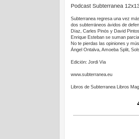
Podcast Subterranea 12x13
Subterranea regresa una vez más 
dos subterráneos ávidos de defen
Díaz, Carles Pinós y David Pinto
Enrique Esteban se suman parcia
No te pierdas las opiniones y mús
Ángel Ontalva, Amoeba Split, Sols
Edición: Jordi Via
www.subterranea.eu
Libros de Subterranea Libros Ma