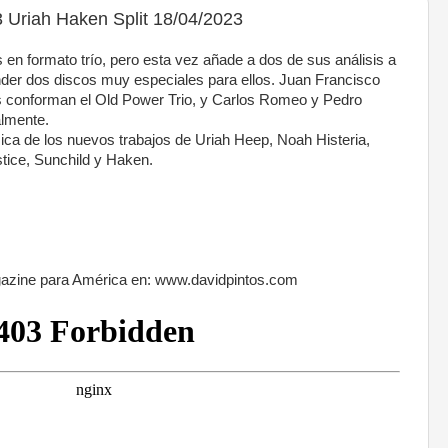
 Uriah Haken Split 18/04/2023
en formato trío, pero esta vez añade a dos de sus análisis a
der dos discos muy especiales para ellos. Juan Francisco
s conforman el Old Power Trio, y Carlos Romeo y Pedro
lmente.
ica de los nuevos trabajos de Uriah Heep, Noah Histeria,
tice, Sunchild y Haken.
gazine para América en: www.davidpintos.com