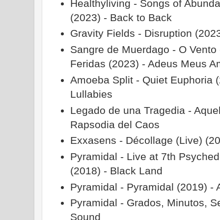
Healthyliving - Songs of Abunda
(2023) - Back to Back
Gravity Fields - Disruption (202
Sangre de Muerdago - O Vento 
Feridas (2023) - Adeus Meus A
Amoeba Split - Quiet Euphoria (
Lullabies
Legado de una Tragedia - Aquel
Rapsodia del Caos
Exxasens - Décollage (Live) (2
Pyramidal - Live at 7th Psyched
(2018) - Black Land
Pyramidal - Pyramidal (2019) - A
Pyramidal - Grados, Minutos, 
Sound