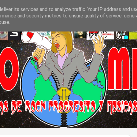
liver its services and to analyze traffic. Your IP address and u
rmance and security metrics to ensure quality of service, gene
buse.