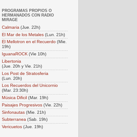
PROGRAMAS PROPIOS O
HERMANADOS CON RADIO
MIRAGE
Calmaria
(Jue. 22h)
El Mar de los Metales
(Lun. 21h)
El Mellotron en el Recuerdo
(Mie.
19h)
IguanaROCK
(Vie 10h)
Libertonia
(Jue. 20h y Vie. 21h)
Los Post de Stratosferia
(Lun. 20h)
Los Recuerdos del Unicornio
(Mar. 23:30h)
Música Dificil
(Mar. 19h)
Paisajes Progresivos
(Vie. 22h)
Sinfonautas
(Mie. 21h)
Subterranea
(Sab. 19h)
Vericuetos
(Jue. 19h)