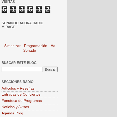
VISITAS
5
1
3
5
1
2
SONANDO AHORA RADIO
MIRAGE
Sintonizar
-
Programación
-
Ha
Sonado
BUSCAR ESTE BLOG
SECCIONES RADIO
Artículos y Reseñas
Entradas de Conciertos
Fonoteca de Programas
Noticias y Avisos
Agenda Prog