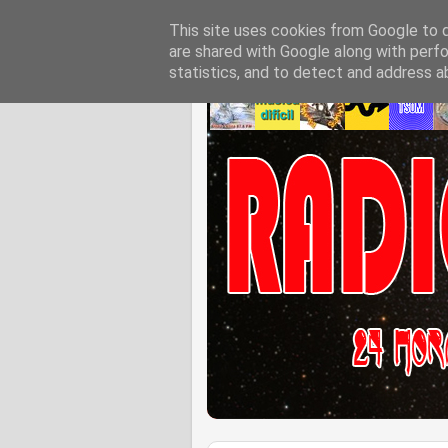
This site uses cookies from Google to de
are shared with Google along with perfo
statistics, and to detect and address a