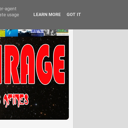
ser-agent
rate usage
LEARN MORE
GOT IT