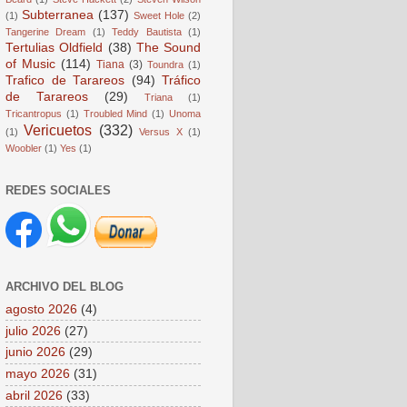
Subterranea
(137)
(1)
Sweet Hole
(2)
Tangerine Dream
(1)
Teddy Bautista
(1)
Tertulias Oldfield
(38)
The Sound
of Music
(114)
Tiana
(3)
Toundra
(1)
Trafico de Tarareos
(94)
Tráfico
de Tarareos
(29)
Triana
(1)
Tricantropus
(1)
Troubled Mind
(1)
Unoma
Vericuetos
(332)
(1)
Versus X
(1)
Woobler
(1)
Yes
(1)
REDES SOCIALES
ARCHIVO DEL BLOG
agosto 2026
(4)
julio 2026
(27)
junio 2026
(29)
mayo 2026
(31)
abril 2026
(33)