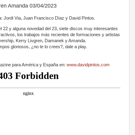
Fren Amanda 03/04/2023
: Jordi Via, Juan Francisco Díaz y David Pintos.
 del 22 y alguna novedad del 23, siete discos muy interesantes
ractivos, los trabajos más recientes de formaciones y artistas
vership, Kerry Livgren, Damanek y Amanda.
pos gloriosos, ¿no te lo crees?, dale a play.
gazine para América y España en:
www.davidpintos.com