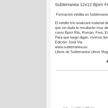
Subterranea 12x12 Bjorn 
Formación inédita en Subterranea
El inédito trío analizará material
que sin duda te resultarán muy at
como Bjorn Riis, Román, Fren, E
Para que luego digan, vivimos tiem
Edición: Jordi Via
www.subterranea.eu
Libros de Subterranea Libros Ma