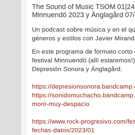
The Sound of Music TSOM 01|24.
Minnuendö 2023 y Änglagård 07
Un podcast sobre música y en el qu
géneros y estilos con Javier Mirand
En este programa de formato corto
festival Minnuendö (allí estaremos
Depresión Sonora y Änglagård.
https://depresionsonora.bandcamp
https://sonidomuchacho.bandcamp.
morir-muy-despacio
https://www.rock-progresivo.com/fe
fechas-datos/2023/01