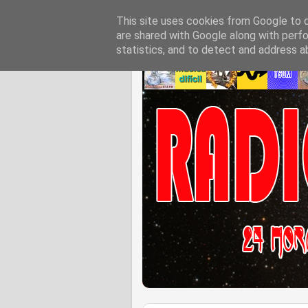
This site uses cookies from Google to de
are shared with Google along with perfo
statistics, and to detect and address a