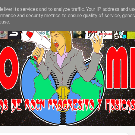
liver its services and to analyze traffic. Your IP address and u
rmance and security metrics to ensure quality of service, gene
buse.