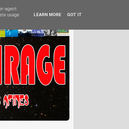
ser-agent
rate usage
LEARN MORE
GOT IT