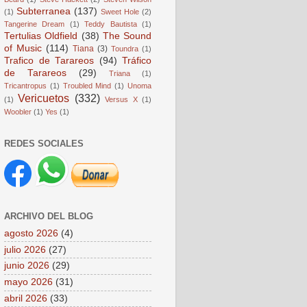
Subterranea
(137)
(1)
Sweet Hole
(2)
Tangerine Dream
(1)
Teddy Bautista
(1)
Tertulias Oldfield
(38)
The Sound
of Music
(114)
Tiana
(3)
Toundra
(1)
Trafico de Tarareos
(94)
Tráfico
de Tarareos
(29)
Triana
(1)
Tricantropus
(1)
Troubled Mind
(1)
Unoma
Vericuetos
(332)
(1)
Versus X
(1)
Woobler
(1)
Yes
(1)
REDES SOCIALES
ARCHIVO DEL BLOG
agosto 2026
(4)
julio 2026
(27)
junio 2026
(29)
mayo 2026
(31)
abril 2026
(33)