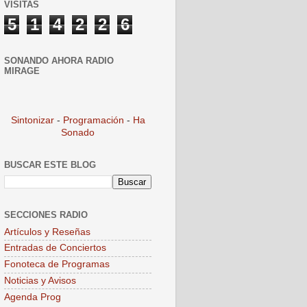
VISITAS
5
1
4
2
2
6
SONANDO AHORA RADIO
MIRAGE
Sintonizar
-
Programación
-
Ha
Sonado
BUSCAR ESTE BLOG
SECCIONES RADIO
Artículos y Reseñas
Entradas de Conciertos
Fonoteca de Programas
Noticias y Avisos
Agenda Prog