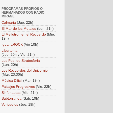
PROGRAMAS PROPIOS O
HERMANADOS CON RADIO
MIRAGE
Calmaria
(Jue. 22h)
El Mar de los Metales
(Lun. 21h)
El Mellotron en el Recuerdo
(Mie.
19h)
IguanaROCK
(Vie 10h)
Libertonia
(Jue. 20h y Vie. 21h)
Los Post de Stratosferia
(Lun. 20h)
Los Recuerdos del Unicornio
(Mar. 23:30h)
Música Dificil
(Mar. 19h)
Paisajes Progresivos
(Vie. 22h)
Sinfonautas
(Mie. 21h)
Subterranea
(Sab. 19h)
Vericuetos
(Jue. 19h)