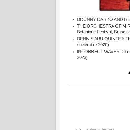
DRONNY DARKO AND RED F
THE ORCHESTRA OF MIRR
Botanique Festival, Brusela
DENNIS ABU QUINTET: The E
noviembre 2020)
INCORRECT WAVES: Chorna T
2023)