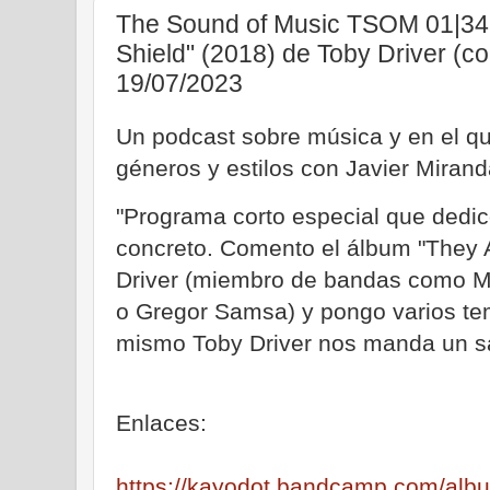
The Sound of Music TSOM 01|34.
Shield" (2018) de Toby Driver (co
19/07/2023
Un podcast sobre música y en el qu
géneros y estilos con Javier Mirand
"Programa corto especial que dedic
concreto. Comento el álbum "They A
Driver (miembro de bandas como Ma
o Gregor Samsa) y pongo varios t
mismo Toby Driver nos manda un s
Enlaces:
https://kayodot.bandcamp.com/albu