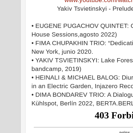
Yakiv Tsvietinskyi - Prelud
• EUGENE PUGACHOV QUINTET: Ch
House Sessions,agosto 2022)
• FIMA CHUPAKHIN TRIO: “Dedicatio
New York, junio 2020.
• YAKIV TSVIETINSKYI: Lake Forest
bandcamp, 2019)
• HEINALI & MICHAEL BALOG: Diurn
in an Electric Garden, Injazero Rec
• DIMA BONDAREV TRIO: A Dialogue 
Kühlspot, Berlín 2022