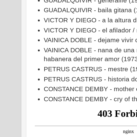
GUADALQUIVIR - generalife (1
GUADALQUIVIR - baila gitana (
VICTOR Y DIEGO - a la altura d
VICTOR Y DIEGO - el afilador /
VAINICA DOBLE - dejame vivir c
VAINICA DOBLE - nana de una
habanera del primer amor (197
PETRUS CASTRUS - mestre (1
PETRUS CASTRUS - historia do
CONSTANCE DEMBY - mother of
CONSTANCE DEMBY - cry of the