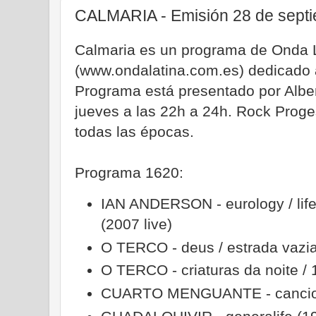
CALMARIA - Emisión 28 de sept
Calmaria es un programa de Onda 
(www.ondalatina.com.es) dedicado a
Programa está presentado por Albe
jueves a las 22h a 24h. Rock Proge
todas las épocas.
Programa 1620:
IAN ANDERSON - eurology / life 
(2007 live)
O TERCO - deus / estrada vazia
O TERCO - criaturas da noite /
CUARTO MENGUANTE - cancion 