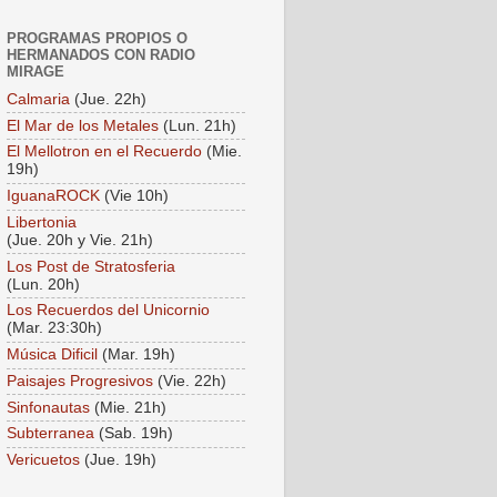
PROGRAMAS PROPIOS O
HERMANADOS CON RADIO
MIRAGE
Calmaria
(Jue. 22h)
El Mar de los Metales
(Lun. 21h)
El Mellotron en el Recuerdo
(Mie.
19h)
IguanaROCK
(Vie 10h)
Libertonia
(Jue. 20h y Vie. 21h)
Los Post de Stratosferia
(Lun. 20h)
Los Recuerdos del Unicornio
(Mar. 23:30h)
Música Dificil
(Mar. 19h)
Paisajes Progresivos
(Vie. 22h)
Sinfonautas
(Mie. 21h)
Subterranea
(Sab. 19h)
Vericuetos
(Jue. 19h)