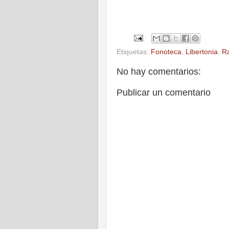
Etiquetas:
Fonoteca
,
Libertonia
,
R
No hay comentarios:
Publicar un comentario