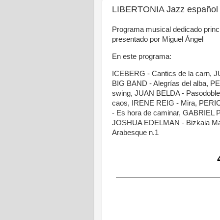
LIBERTONIA Jazz español 
Programa musical dedicado princip
presentado por Miguel Ángel
En este programa:
ICEBERG - Cantics de la carn
BIG BAND - Alegrías del alba,
swing, JUAN BELDA - Pasodoble,
caos, IRENE REIG - Mira, PER
- Es hora de caminar, GABRIEL
JOSHUA EDELMAN - Bizkaia Mai
Arabesque n.1