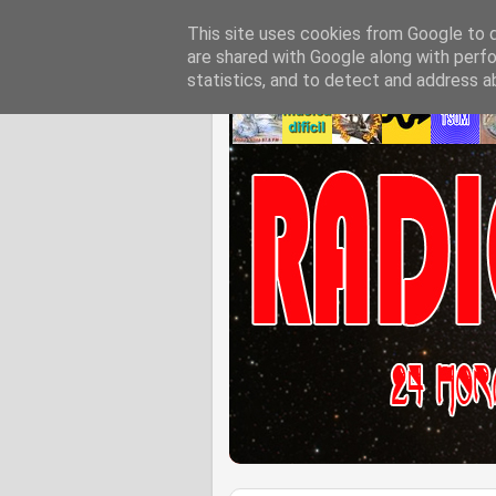
This site uses cookies from Google to de
are shared with Google along with perfo
statistics, and to detect and address a