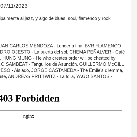
07/11/2023
almente al jazz, y algo de blues, soul, flamenco y rock
, JUAN CARLOS MENDOZA - Lencería fina, BVR FLAMENCO
 PEDRO OJESTO - La puerta del sol, CHEMA PEÑALVER - Café
 HUNG MUNG - He who creates order will be cheated by
ICO SAMBEAT - Tanguillos de Asunción, GUILLERMO McGILL
 PESO - Aislado, JORGE CASTAÑEDA - The Emile's dilemma,
te, ANDREAS PRITTWITZ - La folia, YAGO SANTOS -