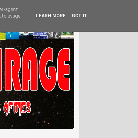
ser-agent
rate usage
LEARN MORE
GOT IT