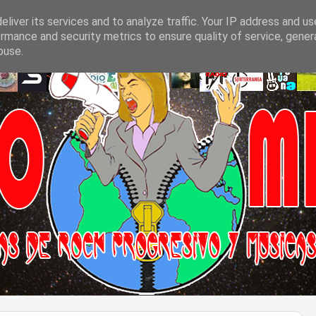
liver its services and to analyze traffic. Your IP address and u
rmance and security metrics to ensure quality of service, gene
buse.