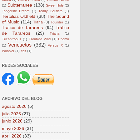
Subterranea
(138)
(1)
Sweet Hole
(2)
Tangerine Dream
(1)
Teddy Bautista
(1)
Tertulias Oldfield
(38)
The Sound
of Music
(114)
Tiana
(3)
Toundra
(1)
Trafico de Tarareos
(94)
Tráfico
de Tarareos
(29)
Triana
(1)
Tricantropus
(1)
Troubled Mind
(1)
Unoma
Vericuetos
(332)
(1)
Versus X
(1)
Woobler
(1)
Yes
(1)
REDES SOCIALES
ARCHIVO DEL BLOG
agosto 2026
(5)
julio 2026
(27)
junio 2026
(29)
mayo 2026
(31)
abril 2026
(33)