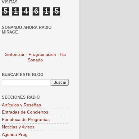
VISITAS
5
1
4
6
1
5
SONANDO AHORA RADIO
MIRAGE
Sintonizar
-
Programación
-
Ha
Sonado
BUSCAR ESTE BLOG
SECCIONES RADIO
Artículos y Reseñas
Entradas de Conciertos
Fonoteca de Programas
Noticias y Avisos
Agenda Prog