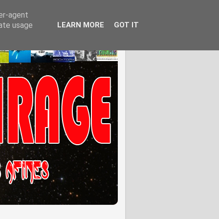
ser-agent
rate usage
LEARN MORE
GOT IT