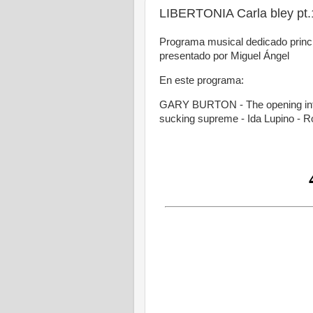
LIBERTONIA Carla bley pt.
Programa musical dedicado princip
presentado por Miguel Ángel
En este programa:
GARY BURTON - The opening inte
sucking supreme - Ida Lupino - R