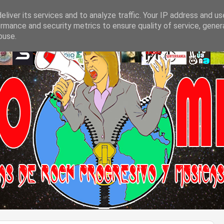
liver its services and to analyze traffic. Your IP address and u
rmance and security metrics to ensure quality of service, gene
buse.