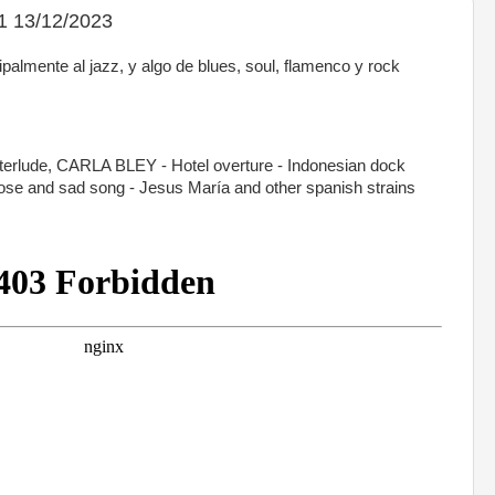
1 13/12/2023
almente al jazz, y algo de blues, soul, flamenco y rock
rlude, CARLA BLEY - Hotel overture - Indonesian dock
ose and sad song - Jesus María and other spanish strains