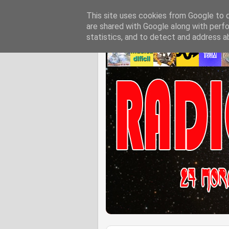
This site uses cookies from Google to de
are shared with Google along with perfo
statistics, and to detect and address a