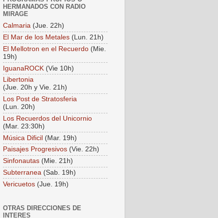
HERMANADOS CON RADIO
MIRAGE
Calmaria
(Jue. 22h)
El Mar de los Metales
(Lun. 21h)
El Mellotron en el Recuerdo
(Mie.
19h)
IguanaROCK
(Vie 10h)
Libertonia
(Jue. 20h y Vie. 21h)
Los Post de Stratosferia
(Lun. 20h)
Los Recuerdos del Unicornio
(Mar. 23:30h)
Música Dificil
(Mar. 19h)
Paisajes Progresivos
(Vie. 22h)
Sinfonautas
(Mie. 21h)
Subterranea
(Sab. 19h)
Vericuetos
(Jue. 19h)
OTRAS DIRECCIONES DE
INTERES