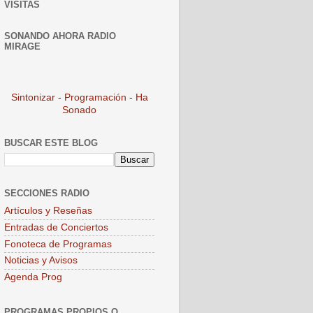
VISITAS
SONANDO AHORA RADIO
MIRAGE
Sintonizar
-
Programación
-
Ha
Sonado
BUSCAR ESTE BLOG
SECCIONES RADIO
Artículos y Reseñas
Entradas de Conciertos
Fonoteca de Programas
Noticias y Avisos
Agenda Prog
PROGRAMAS PROPIOS O