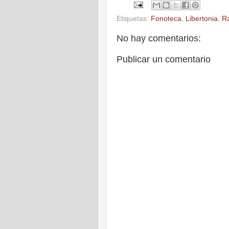
Etiquetas:
Fonoteca
,
Libertonia
,
R
No hay comentarios:
Publicar un comentario