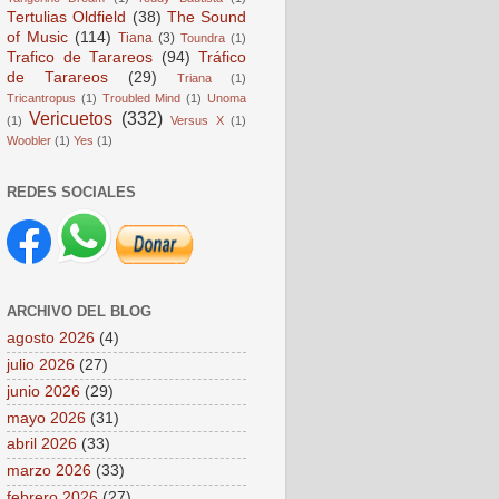
Tertulias Oldfield
(38)
The Sound
of Music
(114)
Tiana
(3)
Toundra
(1)
Trafico de Tarareos
(94)
Tráfico
de Tarareos
(29)
Triana
(1)
Tricantropus
(1)
Troubled Mind
(1)
Unoma
Vericuetos
(332)
(1)
Versus X
(1)
Woobler
(1)
Yes
(1)
REDES SOCIALES
ARCHIVO DEL BLOG
agosto 2026
(4)
julio 2026
(27)
junio 2026
(29)
mayo 2026
(31)
abril 2026
(33)
marzo 2026
(33)
febrero 2026
(27)