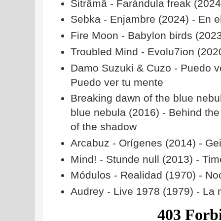
Sitrâmâ - Farándula freak (202
Sebka - Enjambre (2024) - En 
Fire Moon - Babylon birds (2023)
Troubled Mind - Evolu7ion (2020
Damo Suzuki & Cuzo - Puedo ve
Puedo ver tu mente
Breaking dawn of the blue nebu
blue nebula (2016) - Behind the 
of the shadow
Arcabuz - Orígenes (2014) - Ge
Mind! - Stunde null (2013) - Time
Módulos - Realidad (1970) - N
Audrey - Live 1978 (1979) - La 