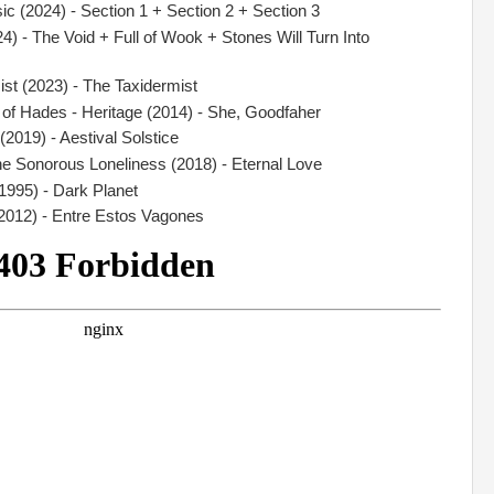
ic (2024) - Section 1 + Section 2 + Section 3
) - The Void + Full of Wook + Stones Will Turn Into
st (2023) - The Taxidermist
 of Hades - Heritage (2014) - She, Goodfaher
 (2019) - Aestival Solstice
he Sonorous Loneliness (2018) - Eternal Love
(1995) - Dark Planet
(2012) - Entre Estos Vagones