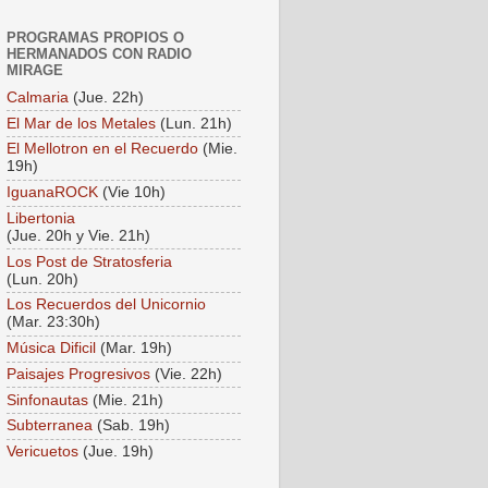
PROGRAMAS PROPIOS O
HERMANADOS CON RADIO
MIRAGE
Calmaria
(Jue. 22h)
El Mar de los Metales
(Lun. 21h)
El Mellotron en el Recuerdo
(Mie.
19h)
IguanaROCK
(Vie 10h)
Libertonia
(Jue. 20h y Vie. 21h)
Los Post de Stratosferia
(Lun. 20h)
Los Recuerdos del Unicornio
(Mar. 23:30h)
Música Dificil
(Mar. 19h)
Paisajes Progresivos
(Vie. 22h)
Sinfonautas
(Mie. 21h)
Subterranea
(Sab. 19h)
Vericuetos
(Jue. 19h)