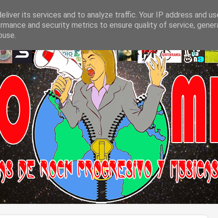
liver its services and to analyze traffic. Your IP address and u
rmance and security metrics to ensure quality of service, gene
buse.