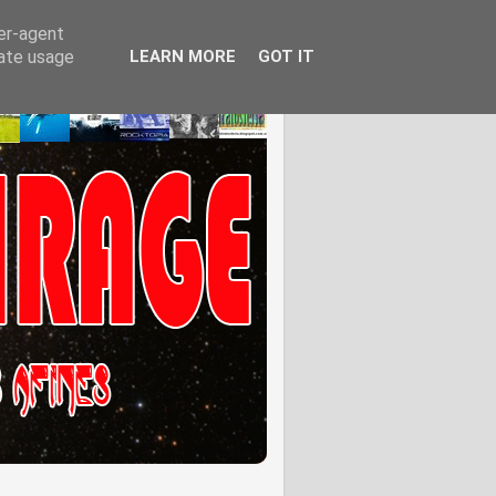
ser-agent
rate usage
LEARN MORE
GOT IT