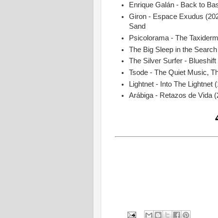
Enrique Galán - Back to Bas
Giron - Espace Exudus (2024
Sand
Psicolorama - The Taxidermi
The Big Sleep in the Search
The Silver Surfer - Blueshift
Tsode - The Quiet Music, T
Lightnet - Into The Lightnet 
Arábiga - Retazos de Vida 