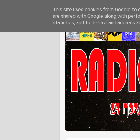
This site uses cookies from Google to de
are shared with Google along with perfo
statistics, and to detect and address a