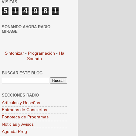
VISITAS
5
1
4
9
8
1
SONANDO AHORA RADIO
MIRAGE
Sintonizar
-
Programación
-
Ha
Sonado
BUSCAR ESTE BLOG
SECCIONES RADIO
Artículos y Reseñas
Entradas de Conciertos
Fonoteca de Programas
Noticias y Avisos
Agenda Prog