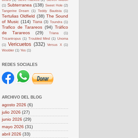
Subterranea
(138)
(1)
Sweet Hole
(2)
Tangerine Dream
(1)
Teddy Bautista
(1)
Tertulias Oldfield
(38)
The Sound
of Music
(114)
Tiana
(3)
Toundra
(1)
Trafico de Tarareos
(94)
Tráfico
de Tarareos
(29)
Triana
(1)
Tricantropus
(1)
Troubled Mind
(1)
Unoma
Vericuetos
(332)
(1)
Versus X
(1)
Woobler
(1)
Yes
(1)
REDES SOCIALES
ARCHIVO DEL BLOG
agosto 2026
(6)
julio 2026
(27)
junio 2026
(29)
mayo 2026
(31)
abril 2026
(33)