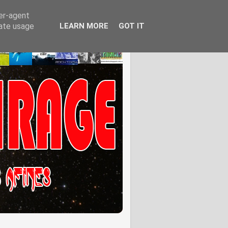
ser-agent
rate usage
LEARN MORE
GOT IT