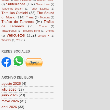
Subterranea
(137)
(1)
Sweet Hole
(2)
Tangerine Dream
(1)
Teddy Bautista
(1)
Tertulias Oldfield
(38)
The Sound
of Music
(114)
Tiana
(3)
Toundra
(1)
Trafico de Tarareos
(94)
Tráfico
de Tarareos
(29)
Triana
(1)
Tricantropus
(1)
Troubled Mind
(1)
Unoma
Vericuetos
(332)
(1)
Versus X
(1)
Woobler
(1)
Yes
(1)
REDES SOCIALES
ARCHIVO DEL BLOG
agosto 2026
(4)
julio 2026
(27)
junio 2026
(29)
mayo 2026
(31)
abril 2026
(33)