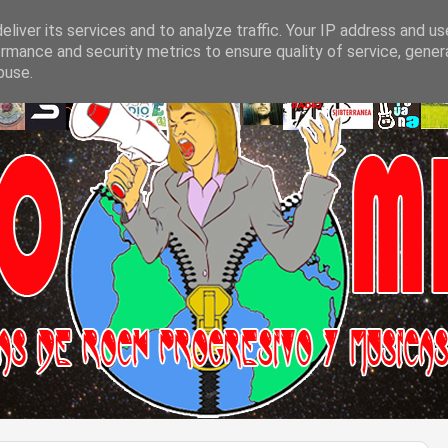
liver its services and to analyze traffic. Your IP address and u
rmance and security metrics to ensure quality of service, gene
buse.