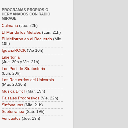
PROGRAMAS PROPIOS O
HERMANADOS CON RADIO
MIRAGE
Calmaria
(Jue. 22h)
El Mar de los Metales
(Lun. 21h)
El Mellotron en el Recuerdo
(Mie.
19h)
IguanaROCK
(Vie 10h)
Libertonia
(Jue. 20h y Vie. 21h)
Los Post de Stratosferia
(Lun. 20h)
Los Recuerdos del Unicornio
(Mar. 23:30h)
Música Dificil
(Mar. 19h)
Paisajes Progresivos
(Vie. 22h)
Sinfonautas
(Mie. 21h)
Subterranea
(Sab. 19h)
Vericuetos
(Jue. 19h)