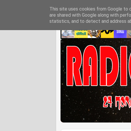
This site uses cookies from Google to de
are shared with Google along with perfo
statistics, and to detect and address a