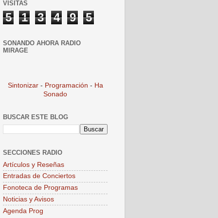
VISITAS
5
1
3
4
9
5
SONANDO AHORA RADIO
MIRAGE
Sintonizar
-
Programación
-
Ha
Sonado
BUSCAR ESTE BLOG
SECCIONES RADIO
Artículos y Reseñas
Entradas de Conciertos
Fonoteca de Programas
Noticias y Avisos
Agenda Prog