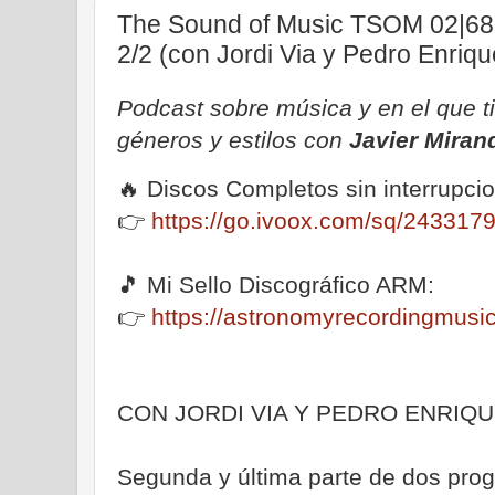
The Sound of Music TSOM 02|68.
2/2 (con Jordi Via y Pedro Enriq
Podcast sobre música y en el que t
géneros y estilos con
Javier Miran
🔥 Discos Completos sin interrupc
👉
https://go.ivoox.com/sq/243317
🎵 Mi Sello Discográfico ARM:
👉
https://astronomyrecordingmus
CON JORDI VIA Y PEDRO ENRIQ
Segunda y última parte de dos pro