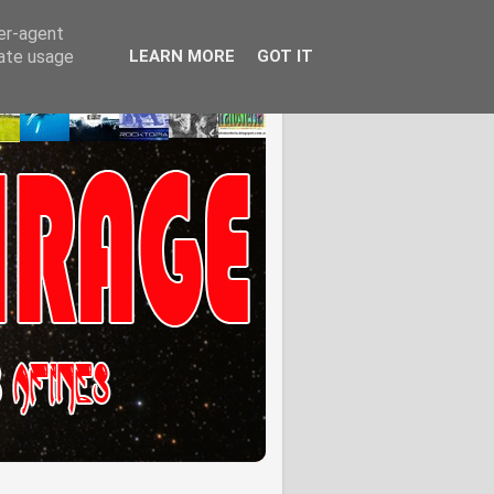
ser-agent
rate usage
LEARN MORE
GOT IT