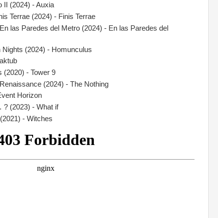
o II (2024) - Auxia
is Terrae (2024) - Finis Terrae
En las Paredes del Metro (2024) - En las Paredes del
n Nights (2024) - Homunculus
Maktub
 (2020) - Tower 9
enaissance (2024) - The Nothing
Event Horizon
? (2023) - What if
 (2021) - Witches