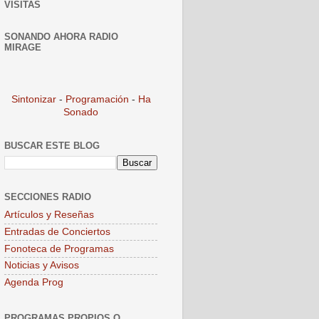
VISITAS
SONANDO AHORA RADIO
MIRAGE
Sintonizar
-
Programación
-
Ha
Sonado
BUSCAR ESTE BLOG
SECCIONES RADIO
Artículos y Reseñas
Entradas de Conciertos
Fonoteca de Programas
Noticias y Avisos
Agenda Prog
PROGRAMAS PROPIOS O