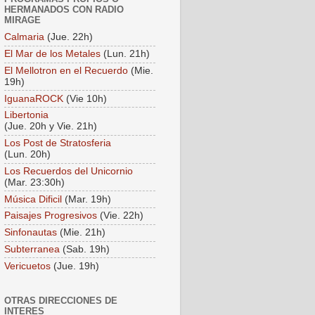
HERMANADOS CON RADIO
MIRAGE
Calmaria
(Jue. 22h)
El Mar de los Metales
(Lun. 21h)
El Mellotron en el Recuerdo
(Mie.
19h)
IguanaROCK
(Vie 10h)
Libertonia
(Jue. 20h y Vie. 21h)
Los Post de Stratosferia
(Lun. 20h)
Los Recuerdos del Unicornio
(Mar. 23:30h)
Música Dificil
(Mar. 19h)
Paisajes Progresivos
(Vie. 22h)
Sinfonautas
(Mie. 21h)
Subterranea
(Sab. 19h)
Vericuetos
(Jue. 19h)
OTRAS DIRECCIONES DE
INTERES