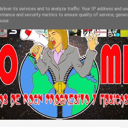
liver its services and to analyze traffic. Your IP address and u
rmance and security metrics to ensure quality of service, gene
buse.