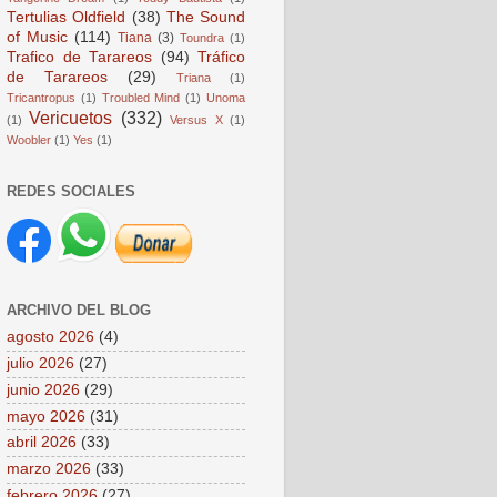
Tertulias Oldfield
(38)
The Sound
of Music
(114)
Tiana
(3)
Toundra
(1)
Trafico de Tarareos
(94)
Tráfico
de Tarareos
(29)
Triana
(1)
Tricantropus
(1)
Troubled Mind
(1)
Unoma
Vericuetos
(332)
(1)
Versus X
(1)
Woobler
(1)
Yes
(1)
REDES SOCIALES
ARCHIVO DEL BLOG
agosto 2026
(4)
julio 2026
(27)
junio 2026
(29)
mayo 2026
(31)
abril 2026
(33)
marzo 2026
(33)
febrero 2026
(27)