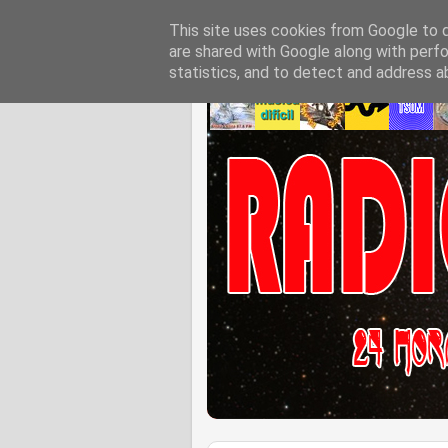
This site uses cookies from Google to de
are shared with Google along with perfo
statistics, and to detect and address a