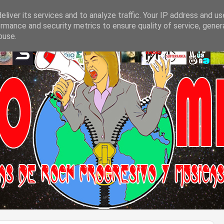
liver its services and to analyze traffic. Your IP address and u
rmance and security metrics to ensure quality of service, gene
buse.