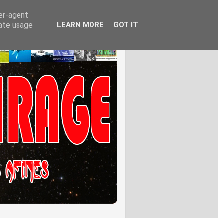
ser-agent
rate usage
LEARN MORE
GOT IT