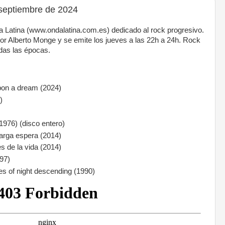
septiembre de 2024
 Latina (www.ondalatina.com.es) dedicado al rock progresivo.
r Alberto Monge y se emite los jueves a las 22h a 24h. Rock
das las épocas.
n a dream (2024)
)
76) (disco entero)
larga espera (2014)
de la vida (2014)
97)
of night descending (1990)