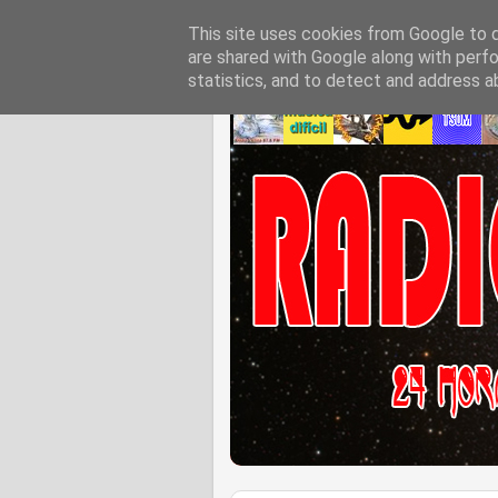
This site uses cookies from Google to de
are shared with Google along with perfo
statistics, and to detect and address a