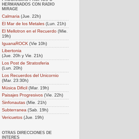
HERMANADOS CON RADIO
MIRAGE
Calmaria
(Jue. 22h)
El Mar de los Metales
(Lun. 21h)
El Mellotron en el Recuerdo
(Mie.
19h)
IguanaROCK
(Vie 10h)
Libertonia
(Jue. 20h y Vie. 21h)
Los Post de Stratosferia
(Lun. 20h)
Los Recuerdos del Unicornio
(Mar. 23:30h)
Música Dificil
(Mar. 19h)
Paisajes Progresivos
(Vie. 22h)
Sinfonautas
(Mie. 21h)
Subterranea
(Sab. 19h)
Vericuetos
(Jue. 19h)
OTRAS DIRECCIONES DE
INTERES