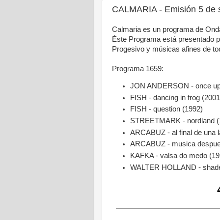
CALMARIA - Emisión 5 de 
Calmaria es un programa de Onda
Éste Programa está presentado po
Progesivo y músicas afines de to
Programa 1659:
JON ANDERSON - once upo
FISH - dancing in frog (2001
FISH - question (1992)
STREETMARK - nordland (19
ARCABUZ - al final de una 
ARCABUZ - musica despues 
KAFKA - valsa do medo (19
WALTER HOLLAND - shades 