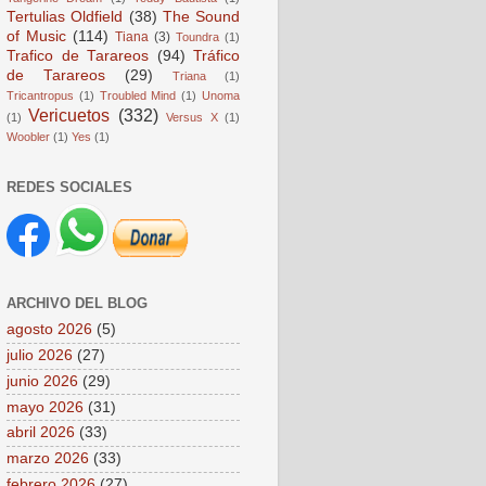
Tertulias Oldfield
(38)
The Sound
of Music
(114)
Tiana
(3)
Toundra
(1)
Trafico de Tarareos
(94)
Tráfico
de Tarareos
(29)
Triana
(1)
Tricantropus
(1)
Troubled Mind
(1)
Unoma
Vericuetos
(332)
(1)
Versus X
(1)
Woobler
(1)
Yes
(1)
REDES SOCIALES
ARCHIVO DEL BLOG
agosto 2026
(5)
julio 2026
(27)
junio 2026
(29)
mayo 2026
(31)
abril 2026
(33)
marzo 2026
(33)
febrero 2026
(27)