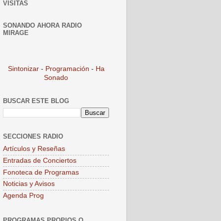
VISITAS
SONANDO AHORA RADIO
MIRAGE
Sintonizar
-
Programación
-
Ha
Sonado
BUSCAR ESTE BLOG
SECCIONES RADIO
Artículos y Reseñas
Entradas de Conciertos
Fonoteca de Programas
Noticias y Avisos
Agenda Prog
PROGRAMAS PROPIOS O