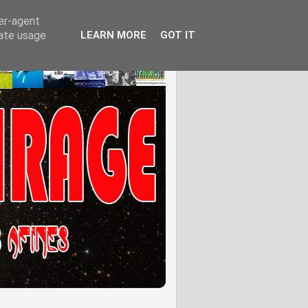
ser-agent
rate usage
LEARN MORE
GOT IT