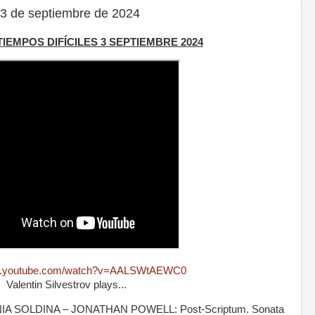
3 de septiembre de 2024
 TIEMPOS DIFÍCILES 3 SEPTIEMBRE 2024
ww.youtube.com/watch?v=AALSWtAEWC0
Valentin Silvestrov plays...
IA SOLDINA – JONATHAN POWELL: Post-Scriptum. Sonata