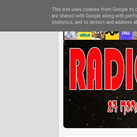
This site uses cookies from Google to de
are shared with Google along with perfo
statistics, and to detect and address a