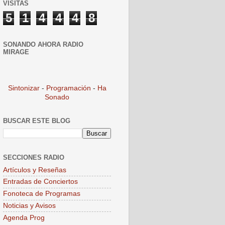
VISITAS
5
1
4
4
4
8
SONANDO AHORA RADIO
MIRAGE
Sintonizar
-
Programación
-
Ha
Sonado
BUSCAR ESTE BLOG
SECCIONES RADIO
Artículos y Reseñas
Entradas de Conciertos
Fonoteca de Programas
Noticias y Avisos
Agenda Prog