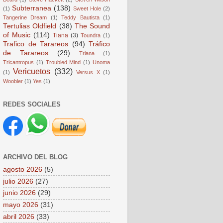
Subterranea
(138)
(1)
Sweet Hole
(2)
Tangerine Dream
(1)
Teddy Bautista
(1)
Tertulias Oldfield
(38)
The Sound
of Music
(114)
Tiana
(3)
Toundra
(1)
Trafico de Tarareos
(94)
Tráfico
de Tarareos
(29)
Triana
(1)
Tricantropus
(1)
Troubled Mind
(1)
Unoma
Vericuetos
(332)
(1)
Versus X
(1)
Woobler
(1)
Yes
(1)
REDES SOCIALES
ARCHIVO DEL BLOG
agosto 2026
(5)
julio 2026
(27)
junio 2026
(29)
mayo 2026
(31)
abril 2026
(33)