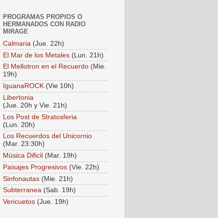
PROGRAMAS PROPIOS O
HERMANADOS CON RADIO
MIRAGE
Calmaria
(Jue. 22h)
El Mar de los Metales
(Lun. 21h)
El Mellotron en el Recuerdo
(Mie.
19h)
IguanaROCK
(Vie 10h)
Libertonia
(Jue. 20h y Vie. 21h)
Los Post de Stratosferia
(Lun. 20h)
Los Recuerdos del Unicornio
(Mar. 23:30h)
Música Dificil
(Mar. 19h)
Paisajes Progresivos
(Vie. 22h)
Sinfonautas
(Mie. 21h)
Subterranea
(Sab. 19h)
Vericuetos
(Jue. 19h)