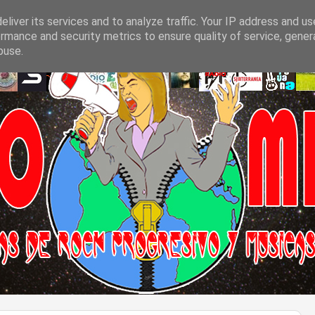
liver its services and to analyze traffic. Your IP address and u
rmance and security metrics to ensure quality of service, gene
buse.