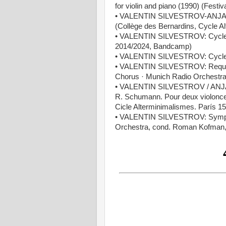
for violin and piano (1990) (Fest
• VALENTIN SILVESTROV-ANJA LE
(Collège des Bernardins, Cycle A
• VALENTIN SILVESTROV: Cycle I-
2014/2024, Bandcamp)
• VALENTIN SILVESTROV: Cycle 
• VALENTIN SILVESTROV: Requiem 
Chorus · Munich Radio Orchestra
• VALENTIN SILVESTROV / ANJ
R. Schumann. Pour deux violoncell
Cicle Alterminimalismes. París 1
• VALENTIN SILVESTROV: Sympho
Orchestra, cond. Roman Kofman, 