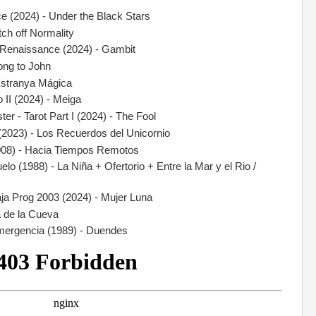
 (2024) - Under the Black Stars
tch off Normality
Renaissance (2024) - Gambit
Song to John
 Estranya Mágica
o II (2024) - Meiga
er - Tarot Part I (2024) - The Fool
(2023) - Los Recuerdos del Unicornio
(2008) - Hacia Tiempos Remotos
lo (1988) - La Niña + Ofertorio + Entre la Mar y el Rio /
ja Prog 2003 (2024) - Mujer Luna
ña de la Cueva
Emergencia (1989) - Duendes