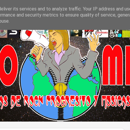
liver its services and to analyze traffic. Your IP address and u
rmance and security metrics to ensure quality of service, gene
buse.