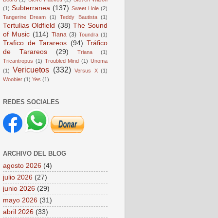
Subterranea
(137)
(1)
Sweet Hole
(2)
Tangerine Dream
(1)
Teddy Bautista
(1)
Tertulias Oldfield
(38)
The Sound
of Music
(114)
Tiana
(3)
Toundra
(1)
Trafico de Tarareos
(94)
Tráfico
de Tarareos
(29)
Triana
(1)
Tricantropus
(1)
Troubled Mind
(1)
Unoma
Vericuetos
(332)
(1)
Versus X
(1)
Woobler
(1)
Yes
(1)
REDES SOCIALES
ARCHIVO DEL BLOG
agosto 2026
(4)
julio 2026
(27)
junio 2026
(29)
mayo 2026
(31)
abril 2026
(33)