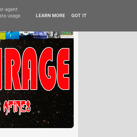
ser-agent
rate usage
LEARN MORE
GOT IT