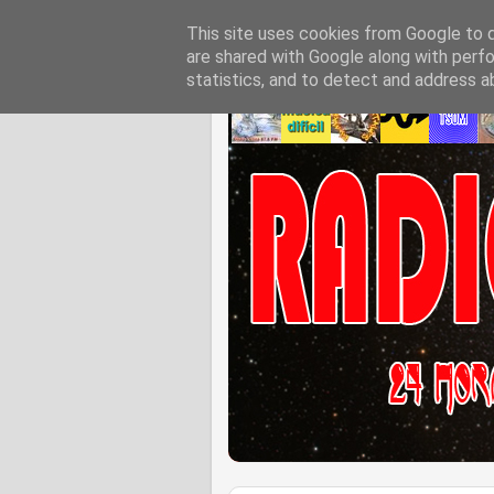
This site uses cookies from Google to de
are shared with Google along with perfo
statistics, and to detect and address a