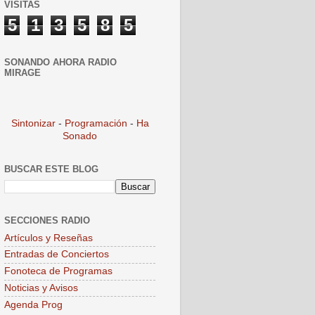
VISITAS
5
1
3
5
8
5
SONANDO AHORA RADIO
MIRAGE
Sintonizar
-
Programación
-
Ha
Sonado
BUSCAR ESTE BLOG
SECCIONES RADIO
Artículos y Reseñas
Entradas de Conciertos
Fonoteca de Programas
Noticias y Avisos
Agenda Prog