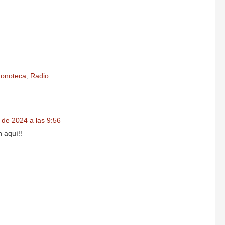
onoteca
,
Radio
 de 2024 a las 9:56
 aquí!!