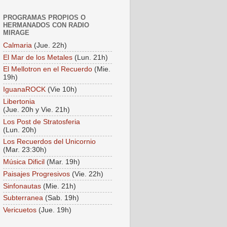
PROGRAMAS PROPIOS O
HERMANADOS CON RADIO
MIRAGE
Calmaria
(Jue. 22h)
El Mar de los Metales
(Lun. 21h)
El Mellotron en el Recuerdo
(Mie.
19h)
IguanaROCK
(Vie 10h)
Libertonia
(Jue. 20h y Vie. 21h)
Los Post de Stratosferia
(Lun. 20h)
Los Recuerdos del Unicornio
(Mar. 23:30h)
Música Dificil
(Mar. 19h)
Paisajes Progresivos
(Vie. 22h)
Sinfonautas
(Mie. 21h)
Subterranea
(Sab. 19h)
Vericuetos
(Jue. 19h)