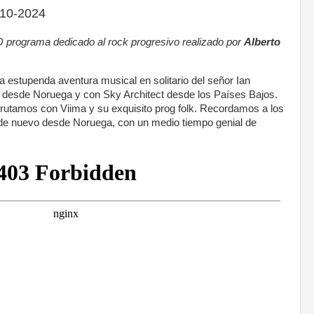
7-10-2024
ograma dedicado al rock progresivo realizado por
Alberto
stupenda aventura musical en solitario del señor Ian
desde Noruega y con Sky Architect desde los Países Bajos.
frutamos con Viima y su exquisito prog folk. Recordamos a los
 de nuevo desde Noruega, con un medio tiempo genial de