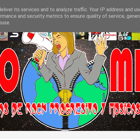
liver its services and to analyze traffic. Your IP address and u
rmance and security metrics to ensure quality of service, gene
buse.