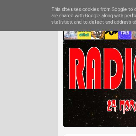
This site uses cookies from Google to de
are shared with Google along with perfo
statistics, and to detect and address a