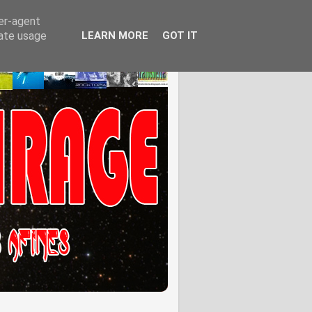
ser-agent
rate usage
LEARN MORE
GOT IT