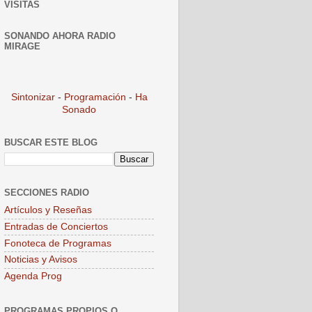
VISITAS
SONANDO AHORA RADIO
MIRAGE
Sintonizar
-
Programación
-
Ha
Sonado
BUSCAR ESTE BLOG
SECCIONES RADIO
Artículos y Reseñas
Entradas de Conciertos
Fonoteca de Programas
Noticias y Avisos
Agenda Prog
PROGRAMAS PROPIOS O