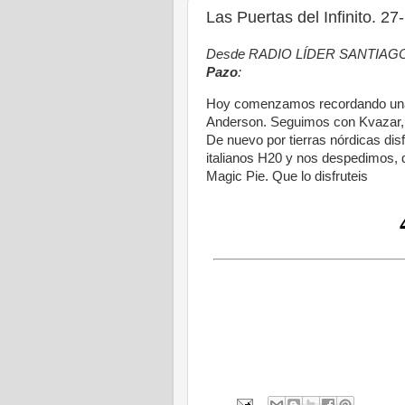
Las Puertas del Infinito. 2
Desde RADIO LÍDER SANTIAGO pr
Pazo
:
Hoy comenzamos recordando una e
Anderson. Seguimos con Kvazar, 
De nuevo por tierras nórdicas dis
italianos H20 y nos despedimos,
Magic Pie. Que lo disfruteis