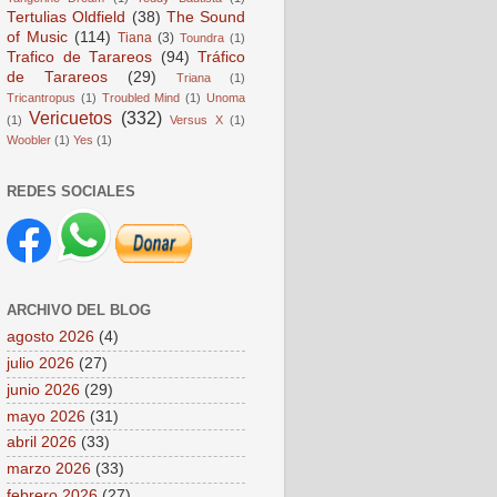
Tertulias Oldfield
(38)
The Sound
of Music
(114)
Tiana
(3)
Toundra
(1)
Trafico de Tarareos
(94)
Tráfico
de Tarareos
(29)
Triana
(1)
Tricantropus
(1)
Troubled Mind
(1)
Unoma
Vericuetos
(332)
(1)
Versus X
(1)
Woobler
(1)
Yes
(1)
REDES SOCIALES
ARCHIVO DEL BLOG
agosto 2026
(4)
julio 2026
(27)
junio 2026
(29)
mayo 2026
(31)
abril 2026
(33)
marzo 2026
(33)
febrero 2026
(27)