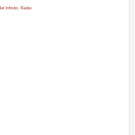
l Infinito
,
Radio