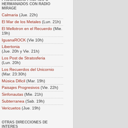
HERMANADOS CON RADIO
MIRAGE
Calmaria
(Jue. 22h)
El Mar de los Metales
(Lun. 21h)
El Mellotron en el Recuerdo
(Mie.
19h)
IguanaROCK
(Vie 10h)
Libertonia
(Jue. 20h y Vie. 21h)
Los Post de Stratosferia
(Lun. 20h)
Los Recuerdos del Unicornio
(Mar. 23:30h)
Música Dificil
(Mar. 19h)
Paisajes Progresivos
(Vie. 22h)
Sinfonautas
(Mie. 21h)
Subterranea
(Sab. 19h)
Vericuetos
(Jue. 19h)
OTRAS DIRECCIONES DE
INTERES