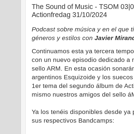
The Sound of Music - TSOM 03|09
Actionfredag 31/10/2024
Podcast sobre música y en el que t
géneros y estilos con
Javier Miran
Continuamos esta ya tercera temp
con un nuevo episodio dedicado a 
sello ARM. En esta ocasión sonarán
argentinos Esquizoide y los sueco
1er tema del segundo álbum de Act
mismo nuestros amigos del sello áM
Ya los tenéis disponibles desde ya
sus respectivos Bandcamps: