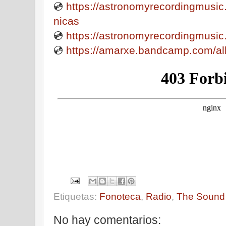
💿
https://astronomyrecordingmusi
nicas
💿
https://astronomyrecordingmusic
💿
https://amarxe.bandcamp.com/alb
Etiquetas:
Fonoteca
,
Radio
,
The Sound 
No hay comentarios: