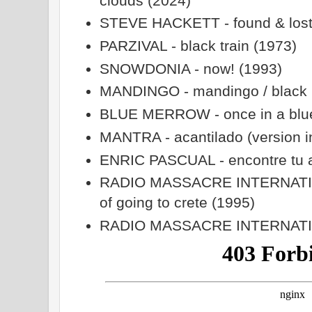
clouds (2024)
STEVE HACKETT - found & lost /
PARZIVAL - black train (1973)
SNOWDONIA - now! (1993)
MANDINGO - mandingo / black r
BLUE MERROW - once in a blue
MANTRA - acantilado (version i
ENRIC PASCUAL - encontre tu 
RADIO MASSACRE INTERNATION
of going to crete (1995)
RADIO MASSACRE INTERNATIONA