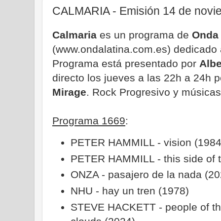
CALMARIA - Emisión 14 de novi
Calmaria
es un programa de
Onda 
(www.ondalatina.com.es) dedicado a
Programa está presentado por
Alb
directo los jueves a las 22h a 24h 
Mirage
. Rock Progresivo y músicas
Programa 1669
:
PETER HAMMILL - vision (1984
PETER HAMMILL - this side of t
ONZA - pasajero de la nada (20
NHU - hay un tren (1978)
STEVE HACKETT - people of th