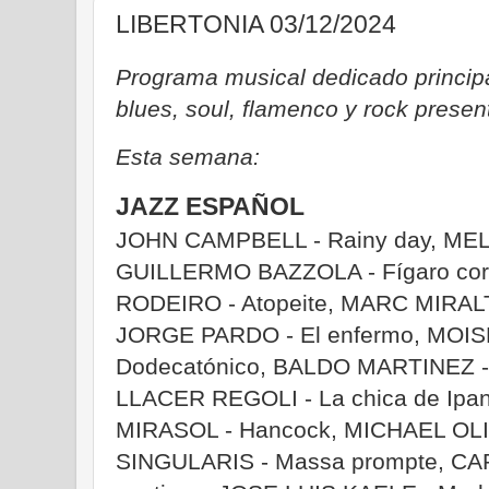
LIBERTONIA 03/12/2024
Programa musical dedicado principa
blues, soul, flamenco y rock prese
Esta semana:
JAZZ ESPAÑOL
JOHN CAMPBELL - Rainy day, MEL
GUILLERMO BAZZOLA - Fígaro corr
RODEIRO - Atopeite, MARC MIRALTA
JORGE PARDO - El enfermo, MOI
Dodecatónico, BALDO MARTINEZ - 
LLACER REGOLI - La chica de I
MIRASOL - Hancock, MICHAEL OLIV
SINGULARIS - Massa prompte, CA