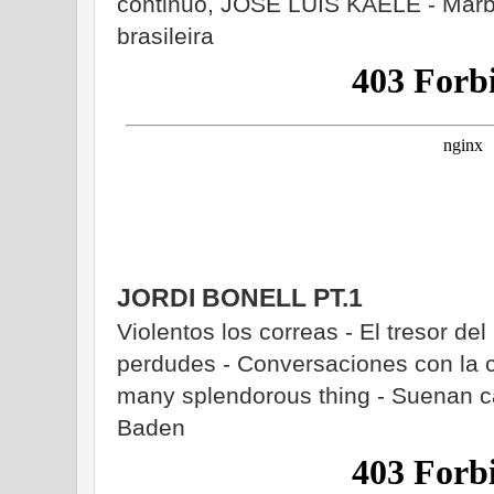
continuo, JOSE LUIS KAELE - Marb
brasileira
JORDI BONELL PT.1
Violentos los correas - El tresor del
perdudes - Conversaciones con la ci
many splendorous thing - Suenan c
Baden