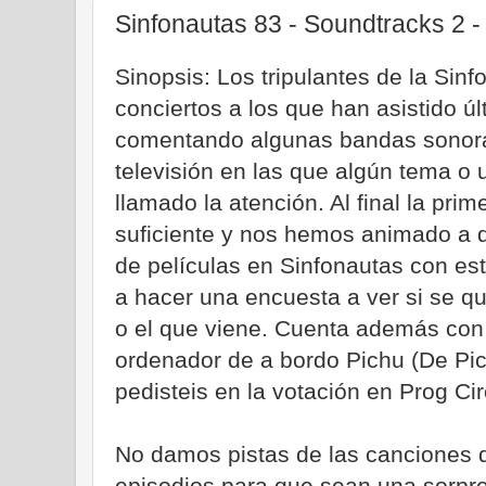
Sinfonautas 83 - Soundtracks 2 -
Sinopsis: Los tripulantes de la Sin
conciertos a los que han asistido 
comentando algunas bandas sonoras
televisión en las que algún tema o
llamado la atención. Al final la pri
suficiente y nos hemos animado a 
de películas en Sinfonautas con es
a hacer una encuesta a ver si se qu
o el que viene. Cuenta además con l
ordenador de a bordo Pichu (De Pi
pedisteis en la votación en Prog Cir
No damos pistas de las canciones 
episodios para que sean una sorpre