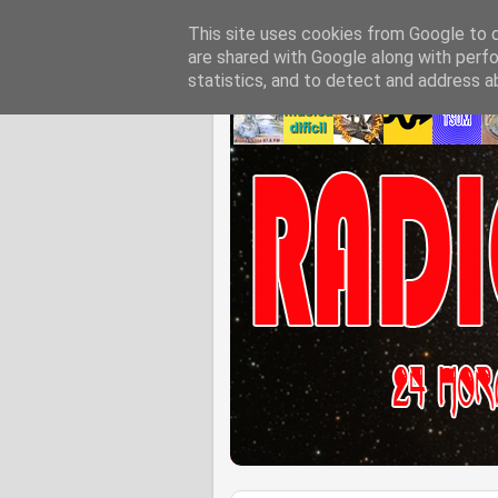
This site uses cookies from Google to de
are shared with Google along with perfo
statistics, and to detect and address a