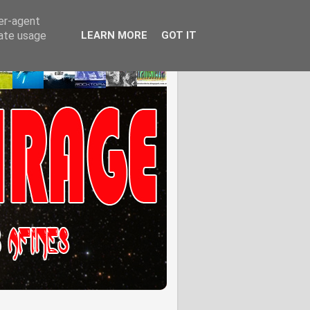
ser-agent
rate usage
LEARN MORE
GOT IT