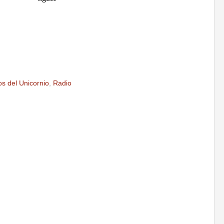
s del Unicornio
,
Radio