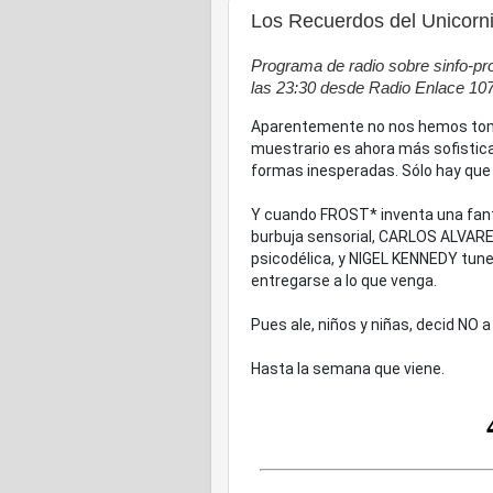
Los Recuerdos del Unicorni
Programa de radio sobre sinfo-p
las 23:30 desde Radio Enlace 107
Aparentemente no nos hemos tomad
muestrario es ahora más sofisticad
formas inesperadas. Sólo hay que d
Y cuando FROST* inventa una fant
burbuja sensorial, CARLOS ALVAR
psicodélica, y NIGEL KENNEDY tune
entregarse a lo que venga.
Pues ale, niños y niñas, decid NO a 
Hasta la semana que viene.