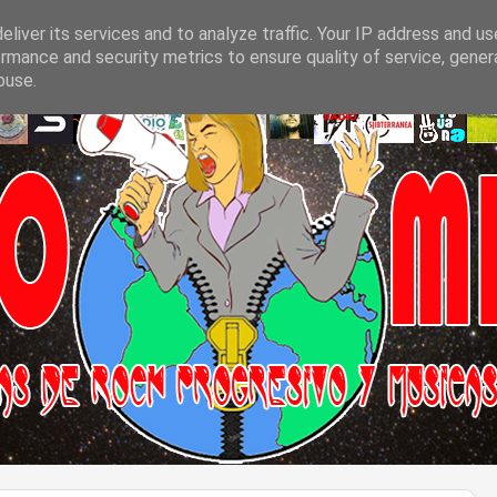
liver its services and to analyze traffic. Your IP address and u
rmance and security metrics to ensure quality of service, gene
buse.