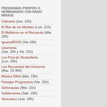
PROGRAMAS PROPIOS O
HERMANADOS CON RADIO
MIRAGE
Calmaria
(Jue. 22h)
El Mar de los Metales
(Lun. 21h)
El Mellotron en el Recuerdo
(Mie.
19h)
IguanaROCK
(Vie 10h)
Libertonia
(Jue. 20h y Vie. 21h)
Los Post de Stratosferia
(Lun. 20h)
Los Recuerdos del Unicornio
(Mar. 23:30h)
Música Dificil
(Mar. 19h)
Paisajes Progresivos
(Vie. 22h)
Sinfonautas
(Mie. 21h)
Subterranea
(Sab. 19h)
Vericuetos
(Jue. 19h)