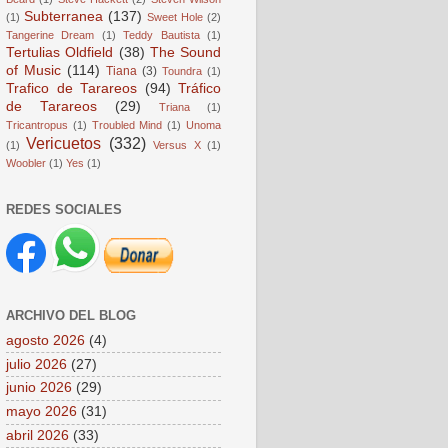
Subterranea
(137)
(1)
Sweet Hole
(2)
Tangerine Dream
(1)
Teddy Bautista
(1)
Tertulias Oldfield
(38)
The Sound
of Music
(114)
Tiana
(3)
Toundra
(1)
Trafico de Tarareos
(94)
Tráfico
de Tarareos
(29)
Triana
(1)
Tricantropus
(1)
Troubled Mind
(1)
Unoma
Vericuetos
(332)
(1)
Versus X
(1)
Woobler
(1)
Yes
(1)
REDES SOCIALES
ARCHIVO DEL BLOG
agosto 2026
(4)
julio 2026
(27)
junio 2026
(29)
mayo 2026
(31)
abril 2026
(33)