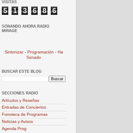
VISITAS
5
1
3
6
8
6
SONANDO AHORA RADIO
MIRAGE
Sintonizar
-
Programación
-
Ha
Sonado
BUSCAR ESTE BLOG
SECCIONES RADIO
Artículos y Reseñas
Entradas de Conciertos
Fonoteca de Programas
Noticias y Avisos
Agenda Prog