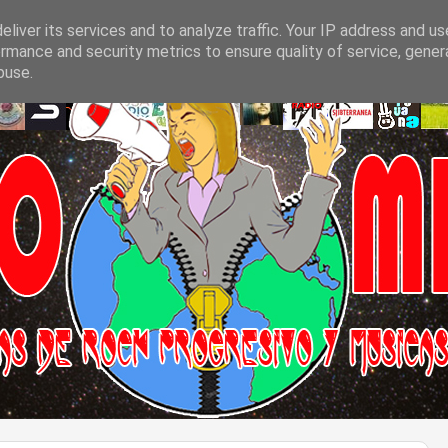
liver its services and to analyze traffic. Your IP address and u
rmance and security metrics to ensure quality of service, gene
buse.