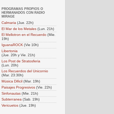
PROGRAMAS PROPIOS O
HERMANADOS CON RADIO
MIRAGE
Calmaria
(Jue. 22h)
El Mar de los Metales
(Lun. 21h)
El Mellotron en el Recuerdo
(Mie.
19h)
IguanaROCK
(Vie 10h)
Libertonia
(Jue. 20h y Vie. 21h)
Los Post de Stratosferia
(Lun. 20h)
Los Recuerdos del Unicornio
(Mar. 23:30h)
Música Dificil
(Mar. 19h)
Paisajes Progresivos
(Vie. 22h)
Sinfonautas
(Mie. 21h)
Subterranea
(Sab. 19h)
Vericuetos
(Jue. 19h)