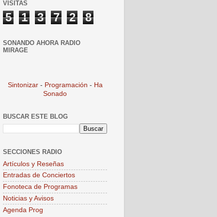
VISITAS
5
1
3
7
2
8
SONANDO AHORA RADIO
MIRAGE
Sintonizar
-
Programación
-
Ha
Sonado
BUSCAR ESTE BLOG
SECCIONES RADIO
Artículos y Reseñas
Entradas de Conciertos
Fonoteca de Programas
Noticias y Avisos
Agenda Prog