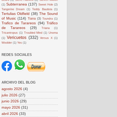
Subterranea
(137)
(1)
Sweet Hole
(2)
Tangerine Dream
(1)
Teddy Bautista
(1)
Tertulias Oldfield
(38)
The Sound
of Music
(114)
Tiana
(3)
Toundra
(1)
Trafico de Tarareos
(94)
Tráfico
de Tarareos
(29)
Triana
(1)
Tricantropus
(1)
Troubled Mind
(1)
Unoma
Vericuetos
(332)
(1)
Versus X
(1)
Woobler
(1)
Yes
(1)
REDES SOCIALES
ARCHIVO DEL BLOG
agosto 2026
(4)
julio 2026
(27)
junio 2026
(29)
mayo 2026
(31)
abril 2026
(33)