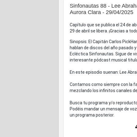
Sinfonautas 88 - Lee Abra
Aurora Clara - 29/04/2025
Capítulo que se publica el 24 de a
29 de abril se libera. ¡Gracias a t
Sinopsis: El Capitán Carlos PickHar
hablan de discos del año pasado 
Ecléctica Sinfonautas. Sigue de vis
interesante pódcast musical titul
En este episodio suenan: Lee Abra
Contamos como siempre con la fan
mezclando los infinitos canales d
Busca tu programa y/o reproducto
Podéis mandar un mensaje de voz 
un programa posterior.