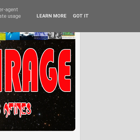
ser-agent
rate usage
LEARN MORE
GOT IT