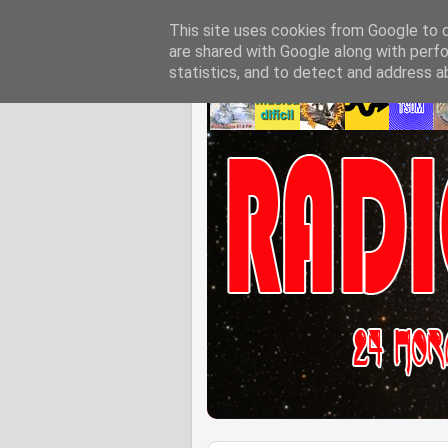
This site uses cookies from Google to de
are shared with Google along with perfo
statistics, and to detect and address a