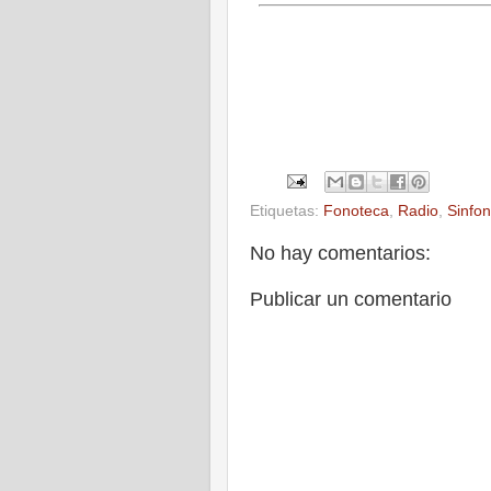
Etiquetas:
Fonoteca
,
Radio
,
Sinfo
No hay comentarios:
Publicar un comentario