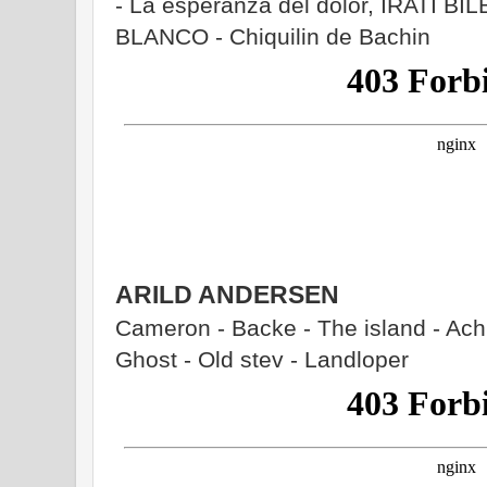
- La esperanza del dolor, IRATI BI
BLANCO - Chiquilin de Bachin
ARILD ANDERSEN
Cameron - Backe - The island - Ach
Ghost - Old stev - Landloper