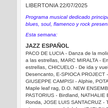
LIBERTONIA 22/07/2025
Programa musical dedicado principa
blues, soul, flamenco y rock prese
Esta semana:
JAZZ ESPAÑOL
PACO DE LUCIA - Danza de la mol
a las estrellas, MARC MIRALTA - Em
estrellas, CHICUELO - De ida y vue
Desencanto, E-SPIOCA PROJECT - 
GIUSEPPE CAMPISI - Alphie, POT
Maple leaf rag, D.O. NEW ENSEMBL
PASTORIUS - Birdland, NATHALIE 
Ronda, JOSE LUIS SANTACRUZ -