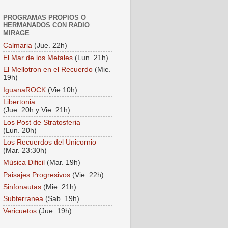
PROGRAMAS PROPIOS O
HERMANADOS CON RADIO
MIRAGE
Calmaria
(Jue. 22h)
El Mar de los Metales
(Lun. 21h)
El Mellotron en el Recuerdo
(Mie.
19h)
IguanaROCK
(Vie 10h)
Libertonia
(Jue. 20h y Vie. 21h)
Los Post de Stratosferia
(Lun. 20h)
Los Recuerdos del Unicornio
(Mar. 23:30h)
Música Dificil
(Mar. 19h)
Paisajes Progresivos
(Vie. 22h)
Sinfonautas
(Mie. 21h)
Subterranea
(Sab. 19h)
Vericuetos
(Jue. 19h)