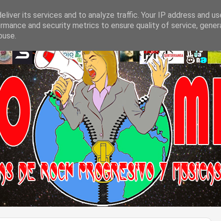
liver its services and to analyze traffic. Your IP address and u
rmance and security metrics to ensure quality of service, gene
buse.