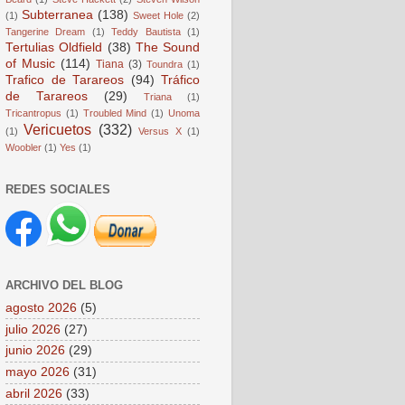
Subterranea
(138)
(1)
Sweet Hole
(2)
Tangerine Dream
(1)
Teddy Bautista
(1)
Tertulias Oldfield
(38)
The Sound
of Music
(114)
Tiana
(3)
Toundra
(1)
Trafico de Tarareos
(94)
Tráfico
de Tarareos
(29)
Triana
(1)
Tricantropus
(1)
Troubled Mind
(1)
Unoma
Vericuetos
(332)
(1)
Versus X
(1)
Woobler
(1)
Yes
(1)
REDES SOCIALES
ARCHIVO DEL BLOG
agosto 2026
(5)
julio 2026
(27)
junio 2026
(29)
mayo 2026
(31)
abril 2026
(33)