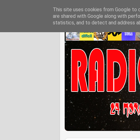
This site uses cookies from Google to de
are shared with Google along with perfo
statistics, and to detect and address a