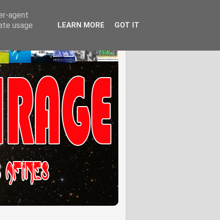
ser-agent
rate usage
LEARN MORE
GOT IT