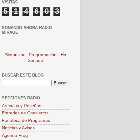
VISITAS
5
1
4
6
0
3
SONANDO AHORA RADIO
MIRAGE
Sintonizar
-
Programación
-
Ha
Sonado
BUSCAR ESTE BLOG
SECCIONES RADIO
Artículos y Reseñas
Entradas de Conciertos
Fonoteca de Programas
Noticias y Avisos
Agenda Prog