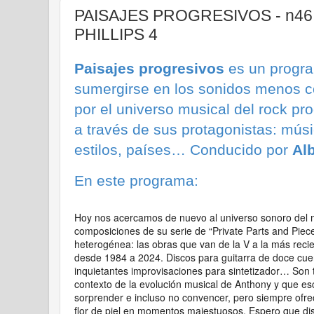
PAISAJES PROGRESIVOS - n46
PHILLIPS 4
Paisajes progresivos
es un progra
sumergirse en los sonidos menos c
por el universo musical del rock pr
a través de sus protagonistas: músi
estilos, países… Conducido por
Al
En este programa:
Hoy nos acercamos de nuevo al universo sonoro del 
composiciones de su serie de “Private Parts and Piec
heterogénea: las obras que van de la V a la más recie
desde 1984 a 2024. Discos para guitarra de doce cue
inquietantes improvisaciones para sintetizador… Son
contexto de la evolución musical de Anthony y que e
sorprender e incluso no convencer, pero siempre ofre
flor de piel en momentos majestuosos. Espero que disf