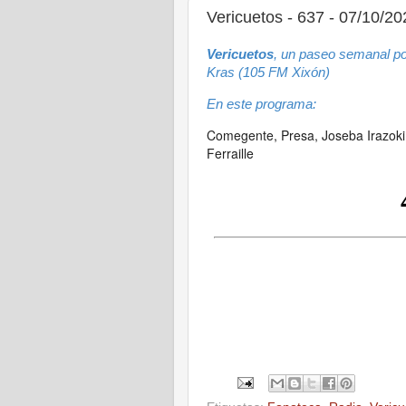
Vericuetos - 637 - 07/10/20
Vericuetos
, un paseo semanal po
Kras (105 FM Xixón)
En este programa:
Comegente, Presa, Joseba Irazoki
Ferraille