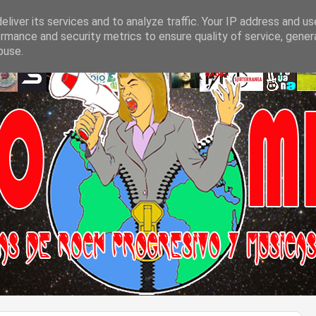
liver its services and to analyze traffic. Your IP address and u
rmance and security metrics to ensure quality of service, gene
buse.