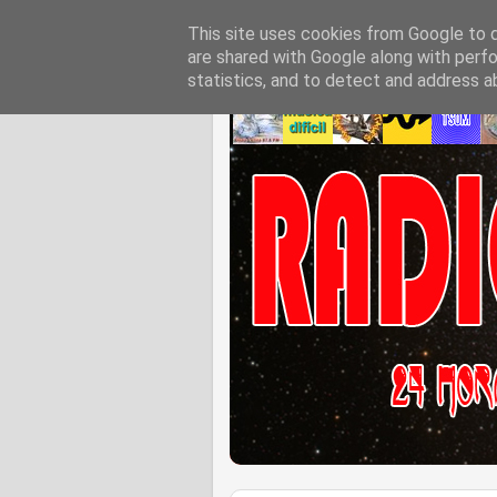
This site uses cookies from Google to de
are shared with Google along with perfo
statistics, and to detect and address a