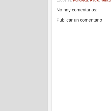
Etiquetas:
Fonoteca
,
Radio
,
Vericu
No hay comentarios:
Publicar un comentario