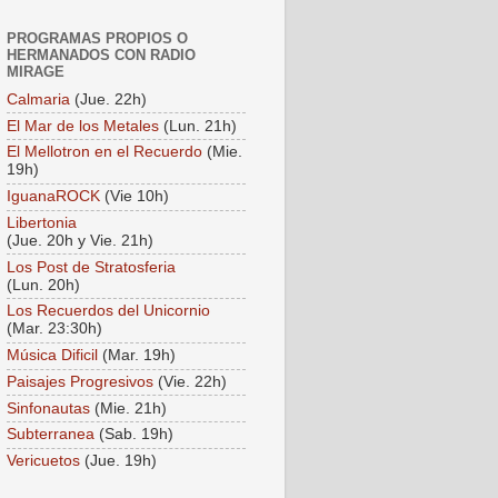
PROGRAMAS PROPIOS O
HERMANADOS CON RADIO
MIRAGE
Calmaria
(Jue. 22h)
El Mar de los Metales
(Lun. 21h)
El Mellotron en el Recuerdo
(Mie.
19h)
IguanaROCK
(Vie 10h)
Libertonia
(Jue. 20h y Vie. 21h)
Los Post de Stratosferia
(Lun. 20h)
Los Recuerdos del Unicornio
(Mar. 23:30h)
Música Dificil
(Mar. 19h)
Paisajes Progresivos
(Vie. 22h)
Sinfonautas
(Mie. 21h)
Subterranea
(Sab. 19h)
Vericuetos
(Jue. 19h)