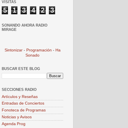
VISITAS
5
1
3
4
2
3
SONANDO AHORA RADIO
MIRAGE
Sintonizar
-
Programación
-
Ha
Sonado
BUSCAR ESTE BLOG
SECCIONES RADIO
Artículos y Reseñas
Entradas de Conciertos
Fonoteca de Programas
Noticias y Avisos
Agenda Prog