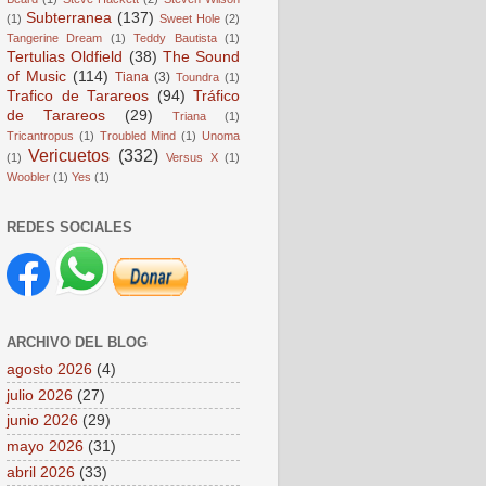
Subterranea
(137)
(1)
Sweet Hole
(2)
Tangerine Dream
(1)
Teddy Bautista
(1)
Tertulias Oldfield
(38)
The Sound
of Music
(114)
Tiana
(3)
Toundra
(1)
Trafico de Tarareos
(94)
Tráfico
de Tarareos
(29)
Triana
(1)
Tricantropus
(1)
Troubled Mind
(1)
Unoma
Vericuetos
(332)
(1)
Versus X
(1)
Woobler
(1)
Yes
(1)
REDES SOCIALES
ARCHIVO DEL BLOG
agosto 2026
(4)
julio 2026
(27)
junio 2026
(29)
mayo 2026
(31)
abril 2026
(33)