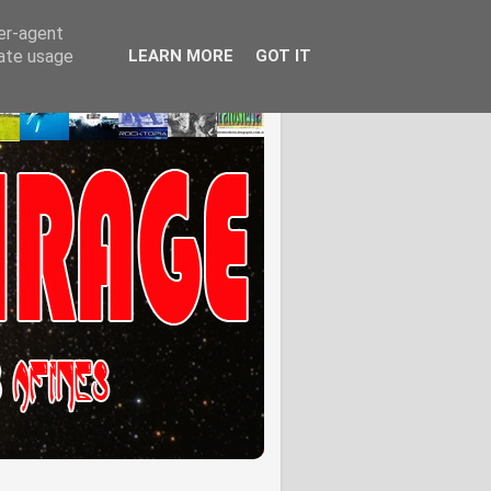
ser-agent
rate usage
LEARN MORE
GOT IT