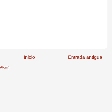
Inicio
Entrada antigua
(Atom)