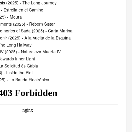
sis (2025) - The Long Journey
 - Estrella en el Camino
25) - Moura
gments (2025) - Reborn Sister
emories of Sada (2025) - Carta Marina
nir (2025) - A la Vuelta de la Esquina
 The Long Hallway
IV (2025) - Naturaleza Muerta IV
Towards Inner Light
La Solicitud és Gàbia
 - Inside the Plot
25) - La Banda Electrónica