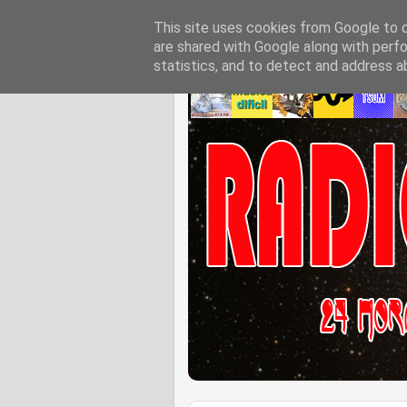
This site uses cookies from Google to de
are shared with Google along with perfo
statistics, and to detect and address a