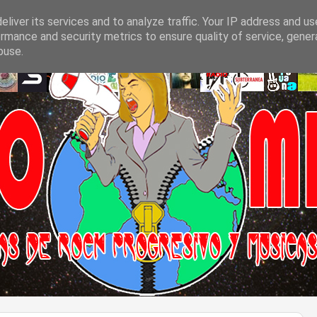
liver its services and to analyze traffic. Your IP address and u
rmance and security metrics to ensure quality of service, gene
buse.