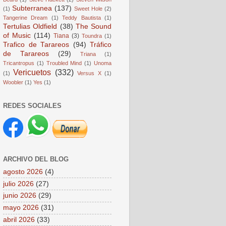
Subterranea
(137)
(1)
Sweet Hole
(2)
Tangerine Dream
(1)
Teddy Bautista
(1)
Tertulias Oldfield
(38)
The Sound
of Music
(114)
Tiana
(3)
Toundra
(1)
Trafico de Tarareos
(94)
Tráfico
de Tarareos
(29)
Triana
(1)
Tricantropus
(1)
Troubled Mind
(1)
Unoma
Vericuetos
(332)
(1)
Versus X
(1)
Woobler
(1)
Yes
(1)
REDES SOCIALES
ARCHIVO DEL BLOG
agosto 2026
(4)
julio 2026
(27)
junio 2026
(29)
mayo 2026
(31)
abril 2026
(33)