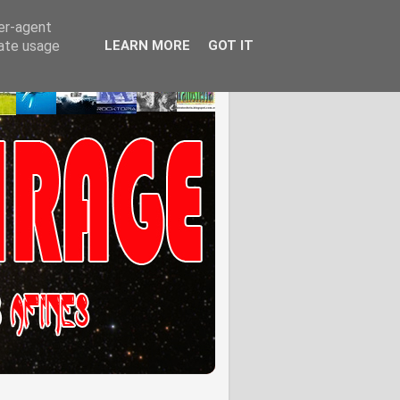
ser-agent
rate usage
LEARN MORE
GOT IT