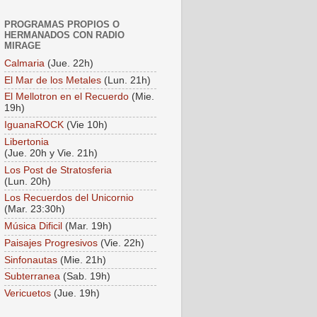
PROGRAMAS PROPIOS O
HERMANADOS CON RADIO
MIRAGE
Calmaria
(Jue. 22h)
El Mar de los Metales
(Lun. 21h)
El Mellotron en el Recuerdo
(Mie.
19h)
IguanaROCK
(Vie 10h)
Libertonia
(Jue. 20h y Vie. 21h)
Los Post de Stratosferia
(Lun. 20h)
Los Recuerdos del Unicornio
(Mar. 23:30h)
Música Dificil
(Mar. 19h)
Paisajes Progresivos
(Vie. 22h)
Sinfonautas
(Mie. 21h)
Subterranea
(Sab. 19h)
Vericuetos
(Jue. 19h)