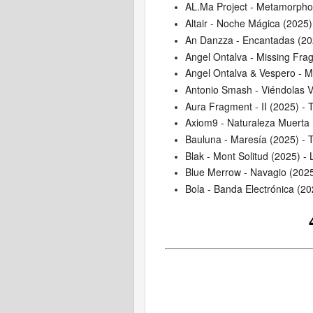
AL.Ma Project - Metamorpho
Altair - Noche Mágica (2025)
An Danzza - Encantadas (20
Angel Ontalva - Missing Fra
Angel Ontalva & Vespero - M
Antonio Smash - Viéndolas Ve
Aura Fragment - II (2025) -
Axiom9 - Naturaleza Muerta 
Bauluna - Maresía (2025) - 
Blak - Mont Solitud (2025) - 
Blue Merrow - Navagio (2025)
Bola - Banda Electrónica (20