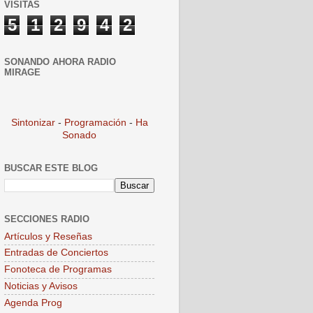
VISITAS
5
1
2
9
4
2
SONANDO AHORA RADIO
MIRAGE
Sintonizar
-
Programación
-
Ha
Sonado
BUSCAR ESTE BLOG
SECCIONES RADIO
Artículos y Reseñas
Entradas de Conciertos
Fonoteca de Programas
Noticias y Avisos
Agenda Prog