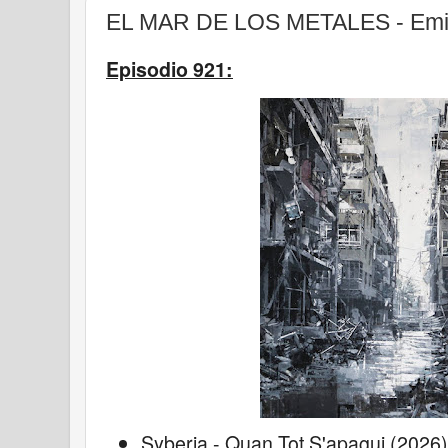
EL MAR DE LOS METALES - Emisi
Episodio 921:
Syberia - Quan Tot S'apagui (2026