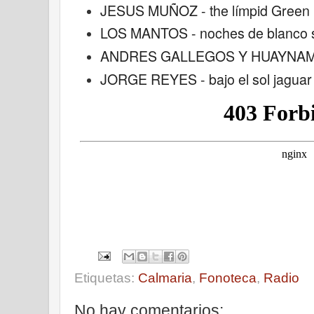
JESUS MUÑOZ - the límpid Green 
LOS MANTOS - noches de blanco s
ANDRES GALLEGOS Y HUAYNAMÉRI
JORGE REYES - bajo el sol jaguar 
Etiquetas:
Calmaria
,
Fonoteca
,
Radio
No hay comentarios: