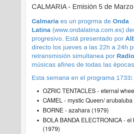
CALMARIA - Emisión 5 de Marzo
Calmaria
es un progrma de
Onda
Latina
(www.ondalatina.com.es) ded
progresivo.
Está presentado por
Al
directo los jueves a las 22h a 24h p
retransmisión simultanea por
Radio
músicas afines de todas las épocas
Esta semana en el programa 1733
:
OZRIC TENTACLES - eternal wheel 
CAMEL - mystic Queen/ arubaluba (
BORNE - azahara (1979)
BOLA BANDA ELECTRONICA - el bai
(1979)