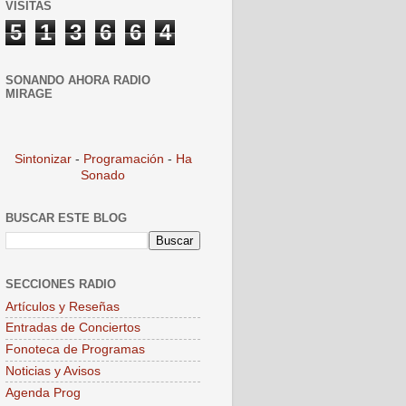
VISITAS
5
1
3
6
6
4
SONANDO AHORA RADIO
MIRAGE
Sintonizar
-
Programación
-
Ha
Sonado
BUSCAR ESTE BLOG
SECCIONES RADIO
Artículos y Reseñas
Entradas de Conciertos
Fonoteca de Programas
Noticias y Avisos
Agenda Prog