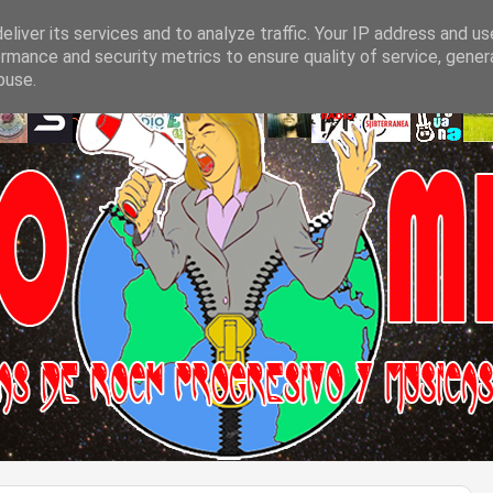
liver its services and to analyze traffic. Your IP address and u
rmance and security metrics to ensure quality of service, gene
buse.