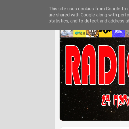
This site uses cookies from Google to de
are shared with Google along with perfo
statistics, and to detect and address a