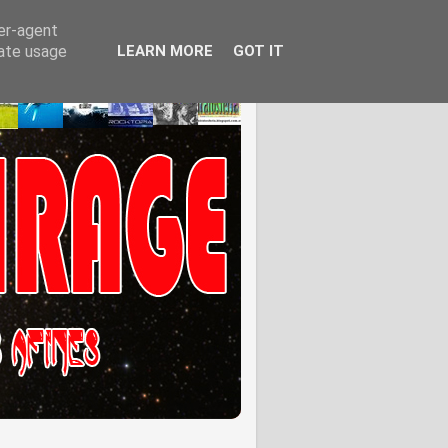
ser-agent
rate usage
LEARN MORE
GOT IT