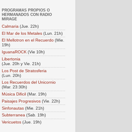
PROGRAMAS PROPIOS O
HERMANADOS CON RADIO
MIRAGE
Calmaria
(Jue. 22h)
El Mar de los Metales
(Lun. 21h)
El Mellotron en el Recuerdo
(Mie.
19h)
IguanaROCK
(Vie 10h)
Libertonia
(Jue. 20h y Vie. 21h)
Los Post de Stratosferia
(Lun. 20h)
Los Recuerdos del Unicornio
(Mar. 23:30h)
Música Dificil
(Mar. 19h)
Paisajes Progresivos
(Vie. 22h)
Sinfonautas
(Mie. 21h)
Subterranea
(Sab. 19h)
Vericuetos
(Jue. 19h)