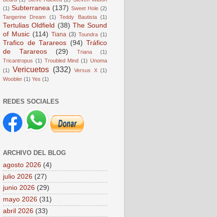
Subterranea
(137)
(1)
Sweet Hole
(2)
Tangerine Dream
(1)
Teddy Bautista
(1)
Tertulias Oldfield
(38)
The Sound
of Music
(114)
Tiana
(3)
Toundra
(1)
Trafico de Tarareos
(94)
Tráfico
de Tarareos
(29)
Triana
(1)
Tricantropus
(1)
Troubled Mind
(1)
Unoma
Vericuetos
(332)
(1)
Versus X
(1)
Woobler
(1)
Yes
(1)
REDES SOCIALES
ARCHIVO DEL BLOG
agosto 2026
(4)
julio 2026
(27)
junio 2026
(29)
mayo 2026
(31)
abril 2026
(33)