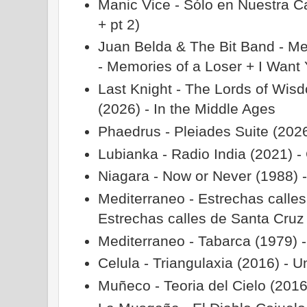
Manic Vice - Sólo en Nuestra Ca
+ pt 2)
Juan Belda & The Bit Band - Me
- Memories of a Loser + I Want
Last Knight - The Lords of Wisd
(2026) - In the Middle Ages
Phaedrus - Pleiades Suite (2026
Lubianka - Radio India (2021) -
Niagara - Now or Never (1988)
Mediterraneo - Estrechas calles
Estrechas calles de Santa Cruz
Mediterraneo - Tabarca (1979) 
Celula - Triangulaxia (2016) - U
Muñeco - Teoria del Cielo (201