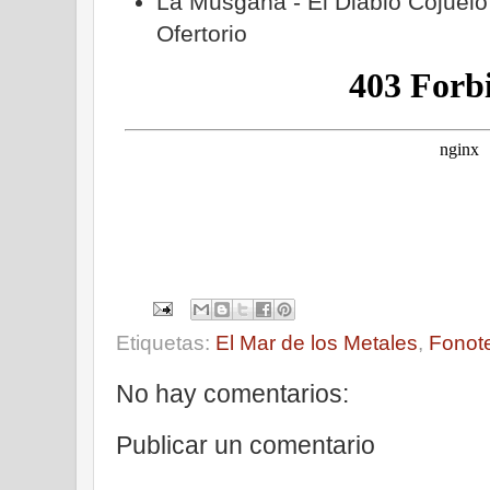
La Musgaña - El Diablo Cojuelo
Ofertorio
Etiquetas:
El Mar de los Metales
,
Fonot
No hay comentarios:
Publicar un comentario