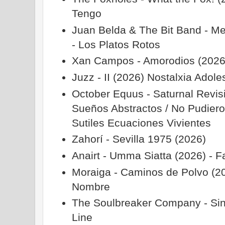
Tengo
Juan Belda & The Bit Band - Me
- Los Platos Rotos
Xan Campos - Amorodios (2026)
Juzz - II (2026) Nostalxia Adol
October Equus - Saturnal Revis
Sueños Abstractos / No Pudieron
Sutiles Ecuaciones Vivientes
Zahorí - Sevilla 1975 (2026)
Anairt - Umma Siatta (2026) - 
Moraiga - Caminos de Polvo (20
Nombre
The Soulbreaker Company - Sins
Line