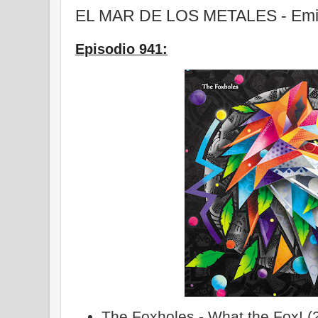
EL MAR DE LOS METALES - Emisi
Episodio 941:
The Foxholes - What the Fox! (