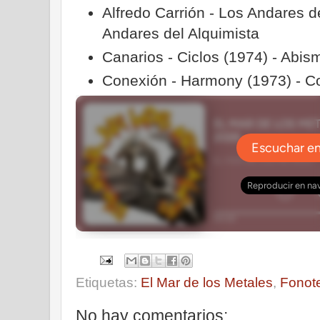
Alfredo Carrión - Los Andares d
Andares del Alquimista
Canarios - Ciclos (1974) - Abi
Conexión - Harmony (1973) - C
Etiquetas:
El Mar de los Metales
,
Fonot
No hay comentarios: