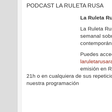
PODCAST LA RULETA RUSA
La Ruleta R
La Ruleta Ru
semanal sobr
contemporán
Puedes acced
laruletarusa
emisión en R
21h o en cualquiera de sus repetic
nuestra programación