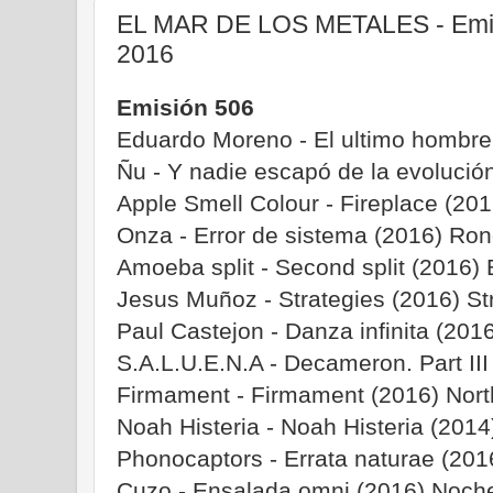
EL MAR DE LOS METALES - Emis
2016
Emisión 506
Eduardo Moreno - El ultimo hombre 
Ñu - Y nadie escapó de la evolución
Apple Smell Colour - Fireplace (201
Onza - Error de sistema (2016) Ro
Amoeba split - Second split (2016) 
Jesus Muñoz - Strategies (2016) St
Paul Castejon - Danza infinita (20
S.A.L.U.E.N.A - Decameron. Part III
Firmament - Firmament (2016) Nort
Noah Histeria - Noah Histeria (201
Phonocaptors - Errata naturae (2016
Cuzo - Ensalada omni (2016) Noche