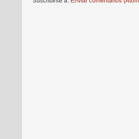
Suscribirse a:
Enviar comentarios (Atom