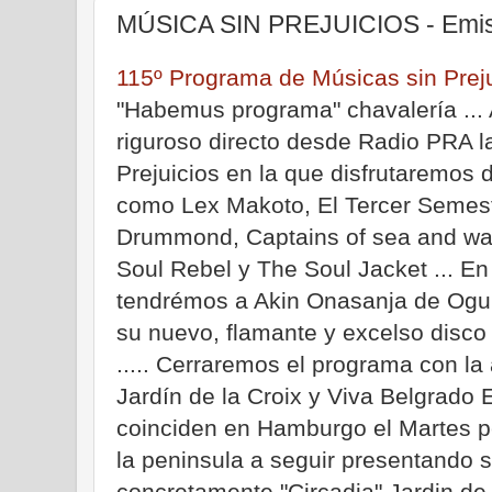
MÚSICA SIN PREJUICIOS - Emisi
115º Programa de Músicas sin Preju
"Habemus programa" chavalería ... A
riguroso directo desde Radio PRA l
Prejuicios en la que disfrutaremos
como Lex Makoto, El Tercer Semestr
Drummond, Captains of sea and war
Soul Rebel y The Soul Jacket ... En 
tendrémos a Akin Onasanja de Ogun
su nuevo, flamante y excelso disco ..
..... Cerraremos el programa con la
Jardín de la Croix y Viva Belgrado 
coinciden en Hamburgo el Martes p
la peninsula a seguir presentando 
concretamente "Circadia" Jardin de 