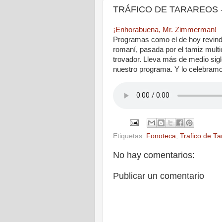
TRÁFICO DE TARAREOS - E
¡Enhorabuena, Mr. Zimmerman!
Programas como el de hoy revindi
romaní, pasada por el tamiz multic
trovador. Lleva más de medio sig
nuestro programa. Y lo celebram
Etiquetas:
Fonoteca
,
Trafico de Ta
No hay comentarios:
Publicar un comentario