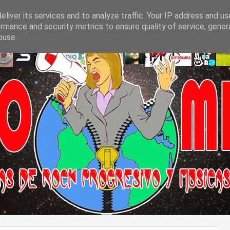
liver its services and to analyze traffic. Your IP address and u
rmance and security metrics to ensure quality of service, gene
buse.