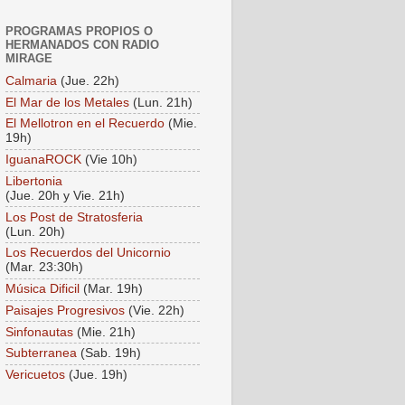
PROGRAMAS PROPIOS O
HERMANADOS CON RADIO
MIRAGE
Calmaria
(Jue. 22h)
El Mar de los Metales
(Lun. 21h)
El Mellotron en el Recuerdo
(Mie.
19h)
IguanaROCK
(Vie 10h)
Libertonia
(Jue. 20h y Vie. 21h)
Los Post de Stratosferia
(Lun. 20h)
Los Recuerdos del Unicornio
(Mar. 23:30h)
Música Dificil
(Mar. 19h)
Paisajes Progresivos
(Vie. 22h)
Sinfonautas
(Mie. 21h)
Subterranea
(Sab. 19h)
Vericuetos
(Jue. 19h)