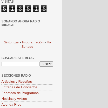
VISITAS
5
1
3
5
1
5
SONANDO AHORA RADIO
MIRAGE
Sintonizar
-
Programación
-
Ha
Sonado
BUSCAR ESTE BLOG
SECCIONES RADIO
Artículos y Reseñas
Entradas de Conciertos
Fonoteca de Programas
Noticias y Avisos
Agenda Prog