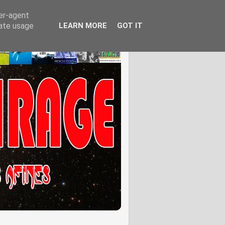
ser-agent
rate usage
LEARN MORE
GOT IT