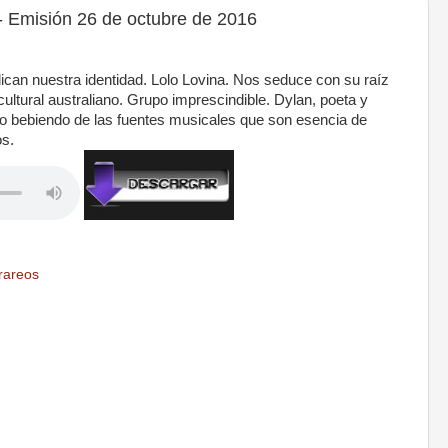
misión 26 de octubre de 2016
can nuestra identidad. Lolo Lovina. Nos seduce con su raíz
ultural australiano. Grupo imprescindible. Dylan, poeta y
lo bebiendo de las fuentes musicales que son esencia de
os.
rareos