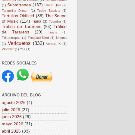
Subterranea
(137)
(1)
Sweet Hole
(2)
Tangerine Dream
(1)
Teddy Bautista
(1)
Tertulias Oldfield
(38)
The Sound
of Music
(114)
Tiana
(3)
Toundra
(1)
Trafico de Tarareos
(94)
Tráfico
de Tarareos
(29)
Triana
(1)
Tricantropus
(1)
Troubled Mind
(1)
Unoma
Vericuetos
(332)
(1)
Versus X
(1)
Woobler
(1)
Yes
(1)
REDES SOCIALES
ARCHIVO DEL BLOG
agosto 2026
(4)
julio 2026
(27)
junio 2026
(29)
mayo 2026
(31)
abril 2026
(33)