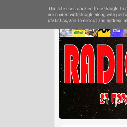
This site uses cookies from Google to de
are shared with Google along with perfo
statistics, and to detect and address a