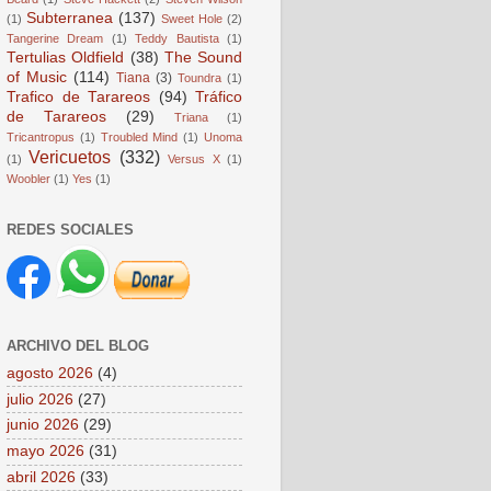
Subterranea
(137)
(1)
Sweet Hole
(2)
Tangerine Dream
(1)
Teddy Bautista
(1)
Tertulias Oldfield
(38)
The Sound
of Music
(114)
Tiana
(3)
Toundra
(1)
Trafico de Tarareos
(94)
Tráfico
de Tarareos
(29)
Triana
(1)
Tricantropus
(1)
Troubled Mind
(1)
Unoma
Vericuetos
(332)
(1)
Versus X
(1)
Woobler
(1)
Yes
(1)
REDES SOCIALES
ARCHIVO DEL BLOG
agosto 2026
(4)
julio 2026
(27)
junio 2026
(29)
mayo 2026
(31)
abril 2026
(33)