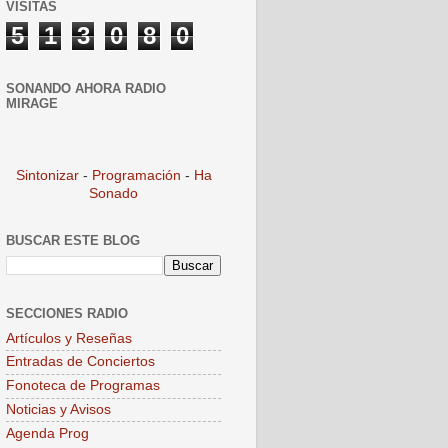
VISITAS
5
1
3
0
8
0
SONANDO AHORA RADIO
MIRAGE
Sintonizar
-
Programación
-
Ha
Sonado
BUSCAR ESTE BLOG
SECCIONES RADIO
Artículos y Reseñas
Entradas de Conciertos
Fonoteca de Programas
Noticias y Avisos
Agenda Prog