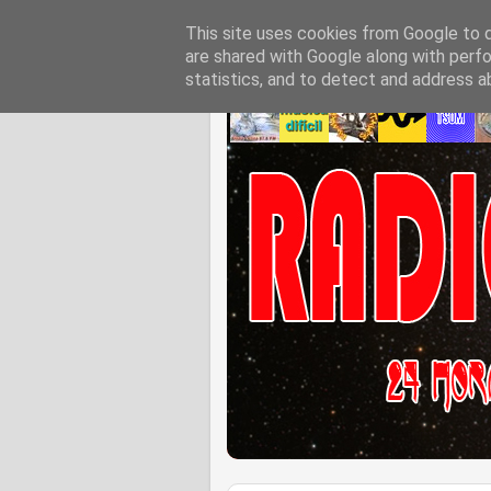
This site uses cookies from Google to de
are shared with Google along with perfo
statistics, and to detect and address a