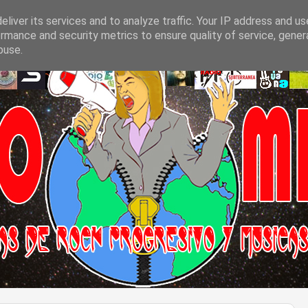
liver its services and to analyze traffic. Your IP address and u
rmance and security metrics to ensure quality of service, gene
buse.