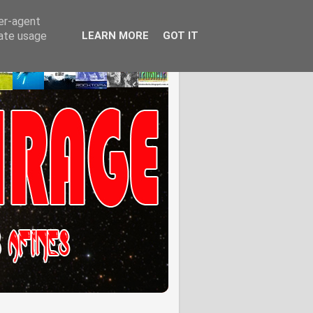
ser-agent
rate usage
LEARN MORE
GOT IT