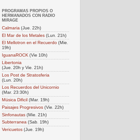
PROGRAMAS PROPIOS O
HERMANADOS CON RADIO
MIRAGE
Calmaria
(Jue. 22h)
El Mar de los Metales
(Lun. 21h)
El Mellotron en el Recuerdo
(Mie.
19h)
IguanaROCK
(Vie 10h)
Libertonia
(Jue. 20h y Vie. 21h)
Los Post de Stratosferia
(Lun. 20h)
Los Recuerdos del Unicornio
(Mar. 23:30h)
Música Dificil
(Mar. 19h)
Paisajes Progresivos
(Vie. 22h)
Sinfonautas
(Mie. 21h)
Subterranea
(Sab. 19h)
Vericuetos
(Jue. 19h)