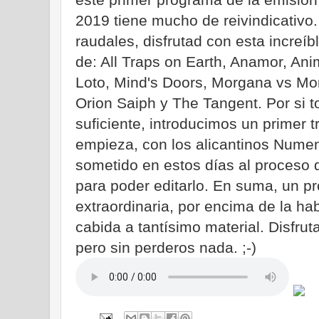
2019 tiene mucho de reivindicativo.
raudales, disfrutad con esta increí
de: All Traps on Earth, Anamor, Ani
Loto, Mind's Doors, Morgana vs M
Orion Saiph y The Tangent. Por si t
suficiente, introducimos un primer 
empieza, con los alicantinos Nume
sometido en estos días al proceso 
para poder editarlo. En suma, un p
extraordinaria, por encima de la hab
cabida a tantísimo material. Disfrut
pero sin perderos nada. ;-)