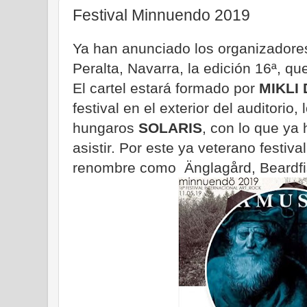
Festival Minnuendo 2019
Ya han anunciado los organizadores
Peralta, Navarra, la edición 16ª, qu
El cartel estará formado por
MIKLI 
festival en el exterior del auditorio
hungaros
SOLARIS
, con lo que ya
asistir. Por este ya veterano festi
renombre como Änglagård, Beardfis